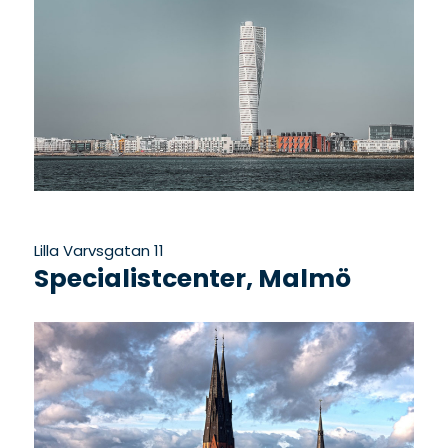
Lilla Varvsgatan 11
Specialistcenter, Malmö