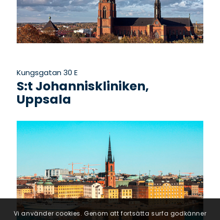
Kungsgatan 30 E
S:t Johanniskliniken,
Uppsala
Vi använder cookies. Genom att fortsätta surfa godkänner