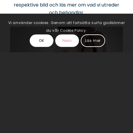
respektive bild och läs mer om vad vi utreder
och behandlar.
Vi använder cookies. Genom att fortsätta surfa godkänner
du vår Cookie Policy.
OK
Neka
Läs mer
Axel
Läs mer >