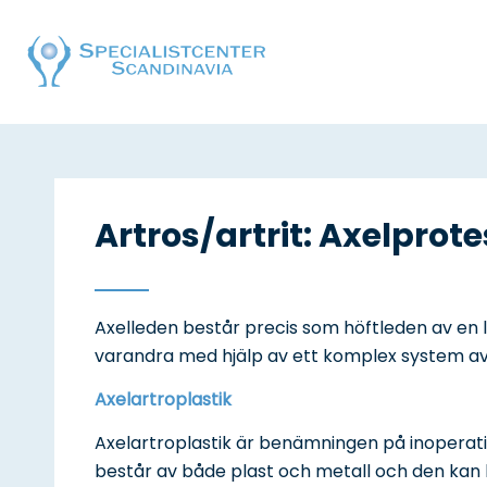
Artros/artrit: Axelprote
Axelleden består precis som höftleden av en 
varandra med hjälp av ett komplex system av
Axelartroplastik
Axelartroplastik är benämningen på inoperati
består av både plast och metall och den kan 