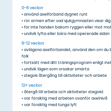
0-6 veckor
• använd axelförband dygnet runt
• rör armen efter vad sjukgymnasten visar dig
• för inte handen bakom ryggen eller mot mo
• undvik lyfta eller bära med opererade sidan
6-12 veckor
• avlägsna axelförbandet, använd den om du bl
folk
• fortsätt med ditt träningsprogram enligt in
• undvik lägen som orsakar smärta
• stegvis återgång till aktiviteter och arbete
12+ veckor
• återgå till arbete och aktiviteter stegvist
• var försiktig med arbeten ovanför axelnivå
• var försiktig med tunga lyft