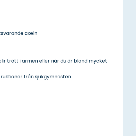
tsvarande axeln
ir trött i armen eller när du är bland mycket
struktioner från sjukgymnasten