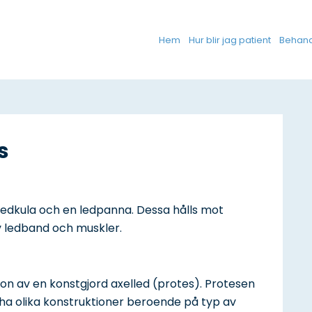
Hem
Hur blir jag patient
Behand
s
ledkula och en ledpanna. Dessa hålls mot
 ledband och muskler.
on av en konstgjord axelled (protes). Protesen
ha olika konstruktioner beroende på typ av