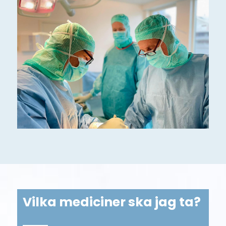
Vilka mediciner ska jag ta?