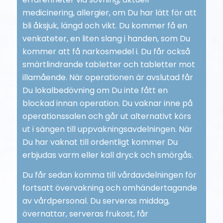
medicinering, allergier, om Du har lätt för att
bli åksjuk, längd och vikt. Du kommer få en
venkateter, en liten slang i handen, som Du
kommer att få narkosmedel i. Du får också
smärtlindrande tabletter och tabletter mot
illamående. När operationen är avslutad får
Du lokalbedövning om Du inte fått en
blockad innan operation. Du vaknar inne på
operationssalen och går ut alternativt körs
ut i sängen till uppvakningsavdelningen. När
Du har vaknat till ordentligt kommer Du
erbjudas varm eller kall dryck och smörgås.
Du får sedan komma till vårdavdelningen för
fortsatt övervakning och omhändertagande
av vårdpersonal. Du serveras middag,
övernattar, serveras frukost, får