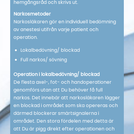
hemgångsråd och skrivs ut.
Narkosmetoder
Narkosläkaren gör en individuell bedömning
av anestesi utifrån varje patient och
operation.
Lokalbedövning/ blockad
Full narkos/ sövning
Operation i lokalbedövning/ blockad
De flesta axel-, fot- och handoperationer
genomförs utan att Du behöver få full
narkos. Det innebär att narkosläkaren lägger
en blockad i området som ska opereras och
därmed blockerar smärtsignalerna i
området. Den stora fördelen med detta är
att Du är pigg direkt efter operationen och