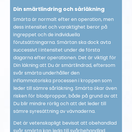
Din smärtlindring och sårläkning
Smärta är normalt efter en operation, men
dess intensitet och varaktighet beror på
ingreppet och de individuella
förutsättningarna. Smärtan ska dock avta
successivt i intensitet under de första
dagarna efter operationen. Det är viktigt för
Din läkning att Du är smärtlindrad, eftersom
svår smärta underhåller den
inflammatoriska processen i kroppen som
leder till sämre sårläkning. Smärta ökar även
risken för blodproppar, både på grund av att
Du blir mindre rörlig och att det leder till
sämre syresättning av vävnaderna.
Det är vetenskapligt bevisat att obehandlad
svår smärta kan leda till svårbehandlad