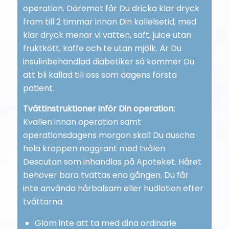
operation. Däremot får Du dricka klar dryck
fram till 2 timmar innan Din kallelsetid, med
klar dryck menar vi vatten, saft, juice utan
fruktkött, kaffe och te utan mjölk. Är Du
insulinbehandlad diabetiker så kommer Du
att bli kallad till oss som dagens första
patient.
Tvättinstruktioner inför Din operation:
Kvällen innan operation samt
operationsdagens morgon skall Du duscha
hela kroppen noggrant med tvålen
Descutan som inhandlas på Apoteket. Håret
behöver bara tvättas ena gången. Du får
inte använda hårbalsam eller hudlotion efter
tvättarna.
Glöm inte att ta med dina ordinarie