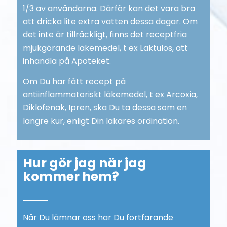
1/3 av användarna. Därför kan det vara bra
att dricka lite extra vatten dessa dagar. Om
det inte är tillräckligt, finns det receptfria
mjukgörande läkemedel, t ex Laktulos, att
inhandla på Apoteket.
Om Du har fått recept på
antiinflammatoriskt läkemedel, t ex Arcoxia,
Diklofenak, Ipren, ska Du ta dessa som en
längre kur, enligt Din läkares ordination.
Hur gör jag när jag
kommer hem?
När Du lämnar oss har Du fortfarande