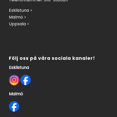
Eskilstuna >
Malmö >
Uppsala >
Följ oss på våra sociala kanaler!
Eskilstuna
Malmö