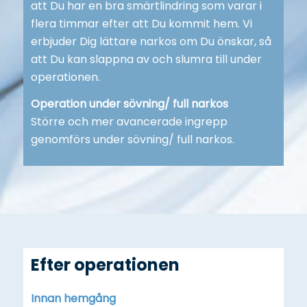
att Du har en bra smärtlindring som varar i
flera timmar efter att Du kommit hem. Vi
erbjuder Dig lättare narkos om Du önskar, så
att Du kan slappna av och slumra till under
operationen.
Operation under sövning/ full narkos
Större och mer avancerade ingrepp
genomförs under sövning/ full narkos.
Efter operationen
Innan hemgång