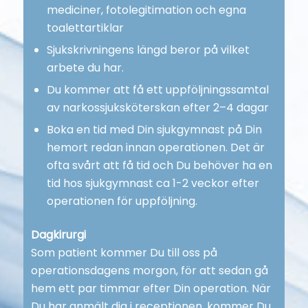
mediciner, fotolegitimation och egna
toalettartiklar
Sjukskrivningens längd beror på vilket
arbete du har.
Du kommer att få ett uppföljningssamtal
av narkossjuksköterskan efter 2–4 dagar
Boka en tid med Din sjukgymnast på Din
hemort redan innan operationen. Det är
ofta svårt att få tid och Du behöver ha en
tid hos sjukgymnast ca 1-2 veckor efter
operationen för uppföljning.
Dagkirurgi
Som patient kommer Du till oss på
operationsdagens morgon, för att sedan gå
hem ett par timmar efter Din operation. När
Du har anmält dig i receptionen, kommer Du