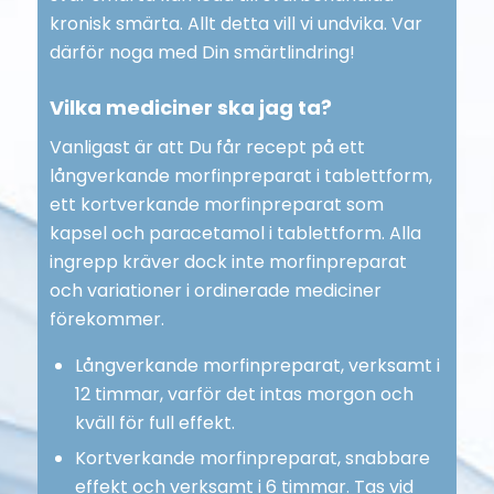
kronisk smärta. Allt detta vill vi undvika. Var
därför noga med Din smärtlindring!
Vilka mediciner ska jag ta?
Vanligast är att Du får recept på ett
långverkande morfinpreparat i tablettform,
ett kortverkande morfinpreparat som
kapsel och paracetamol i tablettform. Alla
ingrepp kräver dock inte morfinpreparat
och variationer i ordinerade mediciner
förekommer.
Långverkande morfinpreparat, verksamt i
12 timmar, varför det intas morgon och
kväll för full effekt.
Kortverkande morfinpreparat, snabbare
effekt och verksamt i 6 timmar. Tas vid