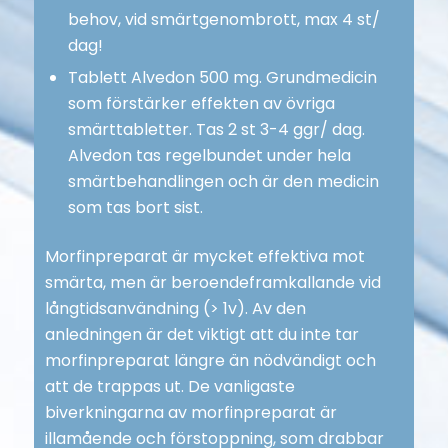
behov, vid smärtgenombrott, max 4 st/
dag!
Tablett Alvedon 500 mg. Grundmedicin
som förstärker effekten av övriga
smärttabletter. Tas 2 st 3-4 ggr/ dag.
Alvedon tas regelbundet under hela
smärtbehandlingen och är den medicin
som tas bort sist.
Morfinpreparat är mycket effektiva mot
smärta, men är beroendeframkallande vid
långtidsanvändning (> 1v). Av den
anledningen är det viktigt att du inte tar
morfinpreparat längre än nödvändigt och
att de trappas ut. De vanligaste
biverkningarna av morfinpreparat är
illamående och förstoppning, som drabbar