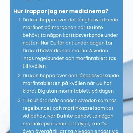
Hur trappar jag ner medicinerna?
Du kan hoppa över det långtidsverkande
morfinet på morgonen när Du inte
behövt ta någon korttidsverkande under
natten. När Du får ont under dagen tar
Du korttidsverkande morfin. Alvedon
intas regelbundet och morfintablett tas
till kvällen.
Du kan hoppa över den långtidsverkande
morfintabletten på kvällen när Du har
klarat Dig utan morfintablett på dagen.
Till slut återstår endast Alvedon som tas
regelbundet och morfinkapsel som tas
vid behov. När Du inte behövt ta någon
morfinkapsel under ett dygn, kan Du
även övergå till att ta Alvedon endast vid