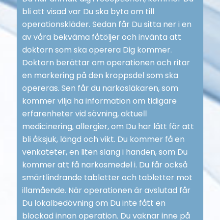
bli att visad var Du ska byta om till
operationskläder. Sedan får Du sitta ner i en
av våra bekväma fåtöljer och invänta att
doktorn som ska operera Dig kommer.
Doktorn berättar om operationen och ritar
en markering på den kroppsdel som ska
opereras. Sen får du narkosläkaren, som
kommer vilja ha information om tidigare
erfarenheter vid sövning, aktuell
medicinering, allergier, om Du har lätt för att
bli åksjuk, längd och vikt. Du kommer få en
venkateter, en liten slang i handen, som Du
kommer att få narkosmedel i. Du får också
smärtlindrande tabletter och tabletter mot
illamående. När operationen är avslutad får
Du lokalbedövning om Du inte fått en
blockad innan operation. Du vaknar inne på