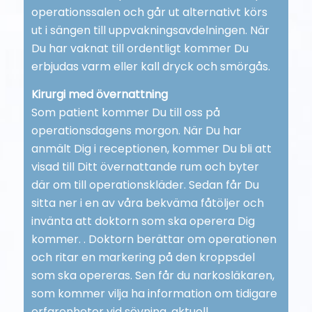
operationssalen och går ut alternativt körs
ut i sängen till uppvakningsavdelningen. När
Du har vaknat till ordentligt kommer Du
erbjudas varm eller kall dryck och smörgås.
Kirurgi med övernattning
Som patient kommer Du till oss på
operationsdagens morgon. När Du har
anmält Dig i receptionen, kommer Du bli att
visad till Ditt övernattande rum och byter
där om till operationskläder. Sedan får Du
sitta ner i en av våra bekväma fåtöljer och
invänta att doktorn som ska operera Dig
kommer. . Doktorn berättar om operationen
och ritar en markering på den kroppsdel
som ska opereras. Sen får du narkosläkaren,
som kommer vilja ha information om tidigare
erfarenheter vid sövning, aktuell