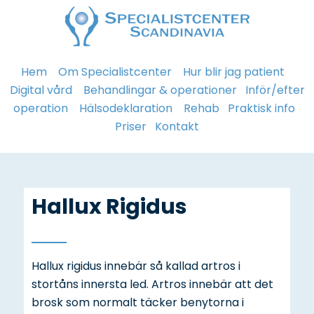
Hem
Om Specialistcenter
Hur blir jag patient
Digital vård
Behandlingar & operationer
Inför/efter
operation
Hälsodeklaration
Rehab
Praktisk info
Priser
Kontakt
Hallux Rigidus
Hallux rigidus innebär så kallad artros i
stortåns innersta led. Artros innebär att det
brosk som normalt täcker benytorna i