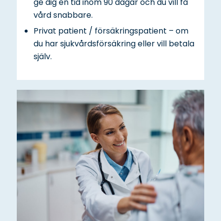
ge dig en tid inom 90 dagar och du vill få
vård snabbare.
Privat patient / försäkringspatient – om
du har sjukvårdsförsäkring eller vill betala
själv.