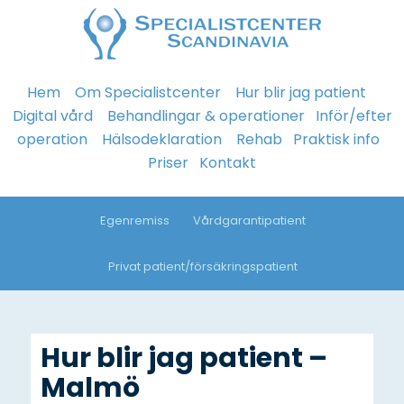
Hem
Om Specialistcenter
Hur blir jag patient
Digital vård
Behandlingar & operationer
Inför/efter
operation
Hälsodeklaration
Rehab
Praktisk info
Priser
Kontakt
Egenremiss
Vårdgarantipatient
Privat patient/försäkringspatient
Hur blir jag patient –
Malmö