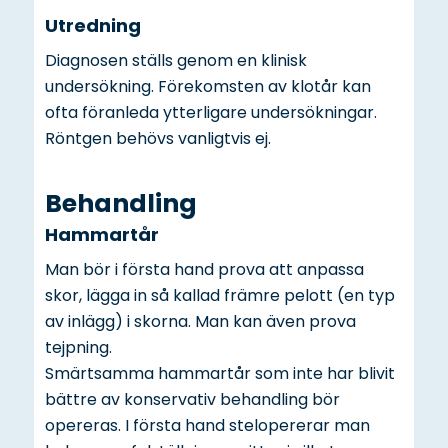
Utredning
Diagnosen ställs genom en klinisk
undersökning. Förekomsten av klotår kan
ofta föranleda ytterligare undersökningar.
Röntgen behövs vanligtvis ej.
Behandling
Hammartår
Man bör i första hand prova att anpassa
skor, lägga in så kallad främre pelott (en typ
av inlägg) i skorna. Man kan även prova
tejpning.
Smärtsamma hammartår som inte har blivit
bättre av konservativ behandling bör
opereras. I första hand stelopererar man