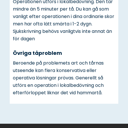
Operationen utförs i lokalbedövning. Den tar
mindre än 5 minuter per tå. Du kan gå som
vanligt efter operationen i dina ordinarie skor
men har ofta lätt smärta i 1-2 dygn.
Sjukskrivning behövs vanligtvis inte annat än
för dagen
Övriga tåproblem
Beroende på problemets art och tårnas
utseende kan flera konservativa eller
operativa lösningar prövas. Generellt så
utförs en operation i lokalbedövning och
efterförloppet liknar det vid hammartå.