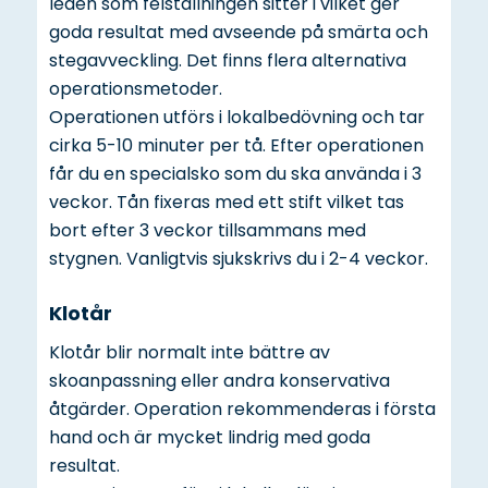
leden som felställningen sitter i vilket ger
goda resultat med avseende på smärta och
stegavveckling. Det finns flera alternativa
operationsmetoder.
Operationen utförs i lokalbedövning och tar
cirka 5-10 minuter per tå. Efter operationen
får du en specialsko som du ska använda i 3
veckor. Tån fixeras med ett stift vilket tas
bort efter 3 veckor tillsammans med
stygnen. Vanligtvis sjukskrivs du i 2-4 veckor.
Klotår
Klotår blir normalt inte bättre av
skoanpassning eller andra konservativa
åtgärder. Operation rekommenderas i första
hand och är mycket lindrig med goda
resultat.