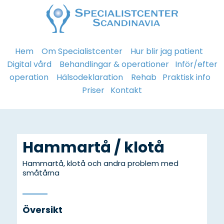
Hem
Om Specialistcenter
Hur blir jag patient
Digital vård
Behandlingar & operationer
Inför/efter
operation
Hälsodeklaration
Rehab
Praktisk info
Priser
Kontakt
Hammartå / klotå
Hammartå, klotå och andra problem med
småtårna
Översikt