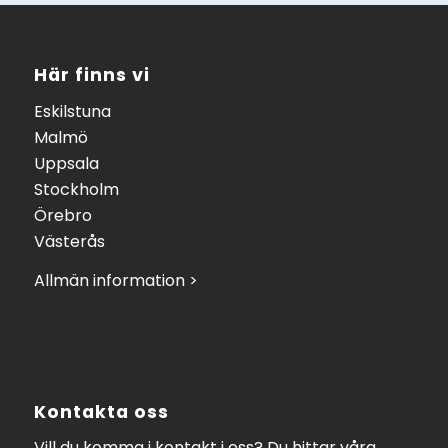
Här finns vi
Eskilstuna
Malmö
Uppsala
Stockholm
Örebro
Västerås
Allmän information >
Kontakta oss
Vill du komma i kontakt i oss? Du hittar våra