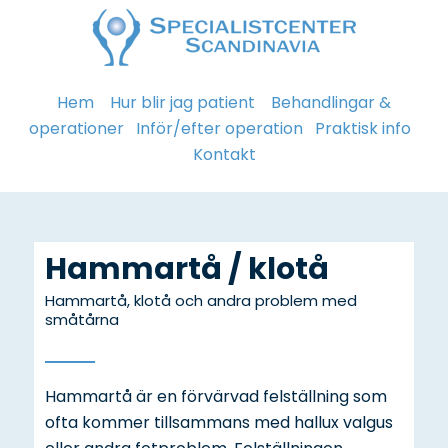
Hem
Hur blir jag patient
Behandlingar &
operationer
Inför/efter operation
Praktisk info
Kontakt
Hammartå / klotå
Hammartå, klotå och andra problem med
småtårna
Hammartå är en förvärvad felställning som
ofta kommer tillsammans med hallux valgus