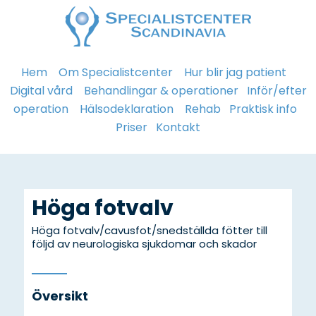
Hem
Om Specialistcenter
Hur blir jag patient
Digital vård
Behandlingar & operationer
Inför/efter
operation
Hälsodeklaration
Rehab
Praktisk info
Priser
Kontakt
Höga fotvalv
Höga fotvalv/cavusfot/snedställda fötter till
följd av neurologiska sjukdomar och skador
Översikt