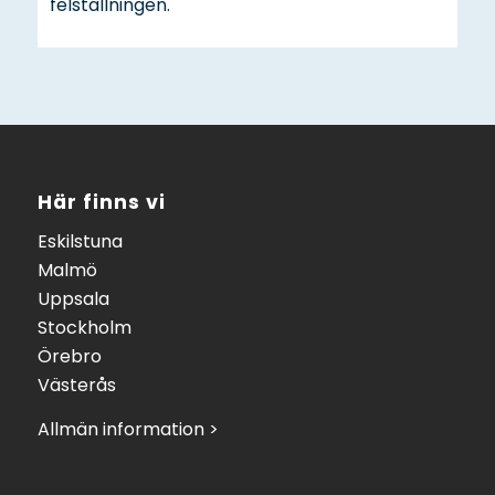
felställningen.
Här finns vi
Eskilstuna
Malmö
Uppsala
Stockholm
Örebro
Västerås
Allmän information >