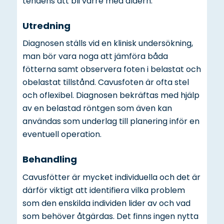
tendens att bli värre med åldern.
Utredning
Diagnosen ställs vid en klinisk undersökning,
man bör vara noga att jämföra båda
fötterna samt observera foten i belastat och
obelastat tillstånd. Cavusfoten är ofta stel
och oflexibel. Diagnosen bekräftas med hjälp
av en belastad röntgen som även kan
användas som underlag till planering inför en
eventuell operation.
Behandling
Cavusfötter är mycket individuella och det är
därför viktigt att identifiera vilka problem
som den enskilda individen lider av och vad
som behöver åtgärdas. Det finns ingen nytta