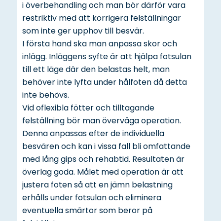
i överbehandling och man bör därför vara
restriktiv med att korrigera felställningar
som inte ger upphov till besvär.
I första hand ska man anpassa skor och
inlägg. Inläggens syfte är att hjälpa fotsulan
till ett läge där den belastas helt, man
behöver inte lyfta under hålfoten då detta
inte behövs.
Vid oflexibla fötter och tilltagande
felställning bör man överväga operation.
Denna anpassas efter de individuella
besvären och kan i vissa fall bli omfattande
med lång gips och rehabtid. Resultaten är
överlag goda. Målet med operation är att
justera foten så att en jämn belastning
erhålls under fotsulan och eliminera
eventuella smärtor som beror på