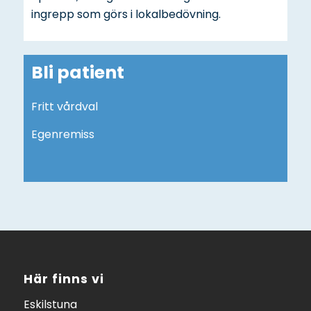
ingrepp som görs i lokalbedövning.
Bli patient
Fritt vårdval
Egenremiss
Här finns vi
Eskilstuna