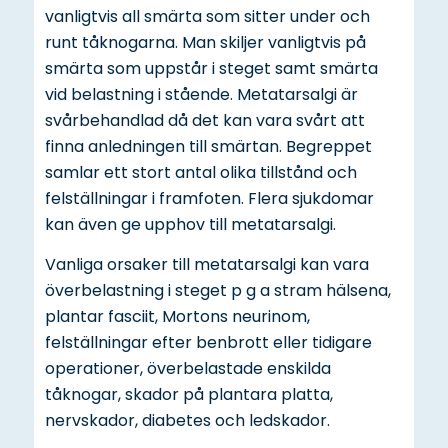
vanligtvis all smärta som sitter under och
runt tåknogarna. Man skiljer vanligtvis på
smärta som uppstår i steget samt smärta
vid belastning i stående. Metatarsalgi är
svårbehandlad då det kan vara svårt att
finna anledningen till smärtan. Begreppet
samlar ett stort antal olika tillstånd och
felställningar i framfoten. Flera sjukdomar
kan även ge upphov till metatarsalgi.
Vanliga orsaker till metatarsalgi kan vara
överbelastning i steget p g a stram hälsena,
plantar fasciit, Mortons neurinom,
felställningar efter benbrott eller tidigare
operationer, överbelastade enskilda
tåknogar, skador på plantara platta,
nervskador, diabetes och ledskador.