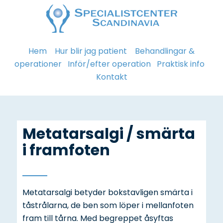
Hem
Hur blir jag patient
Behandlingar &
operationer
Inför/efter operation
Praktisk info
Kontakt
Metatarsalgi / smärta
i framfoten
Metatarsalgi betyder bokstavligen smärta i
tåstrålarna, de ben som löper i mellanfoten
fram till tårna. Med begreppet åsyftas