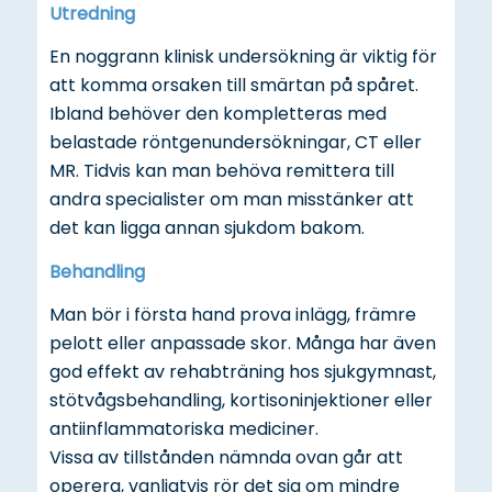
Utredning
En noggrann klinisk undersökning är viktig för
att komma orsaken till smärtan på spåret.
Ibland behöver den kompletteras med
belastade röntgenundersökningar, CT eller
MR. Tidvis kan man behöva remittera till
andra specialister om man misstänker att
det kan ligga annan sjukdom bakom.
Behandling
Man bör i första hand prova inlägg, främre
pelott eller anpassade skor. Många har även
god effekt av rehabträning hos sjukgymnast,
stötvågsbehandling, kortisoninjektioner eller
antiinflammatoriska mediciner.
Vissa av tillstånden nämnda ovan går att
operera, vanligtvis rör det sig om mindre