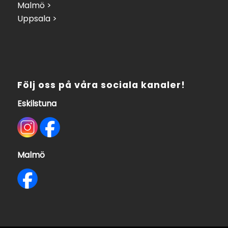
Malmö >
Uppsala >
Följ oss på våra sociala kanaler!
Eskilstuna
Malmö