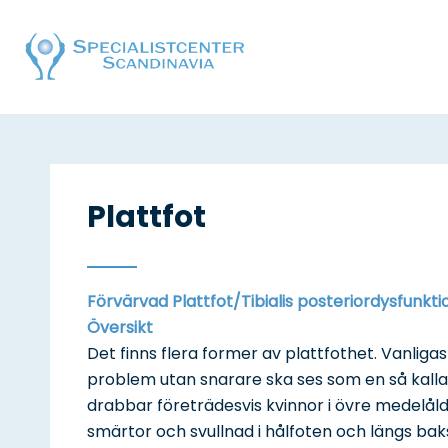
Plattfot
Förvärvad Plattfot/Tibialis posteriordysfunkti
Översikt
Det finns flera former av plattfothet. Vanlig
problem utan snarare ska ses som en så kalla
drabbar företrädesvis kvinnor i övre medel
smärtor och svullnad i hålfoten och längs bak