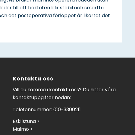
der till att bakfoten blir stabil och smärtfri
och det postoperativa förloppet är likartat det
Kontakta oss
Vill du komma i kontakt i oss? Du hittar våra
kontaktuppgifter nedan:
Telefonnummer: 010-3300211
Eskilstuna >
Malmö >