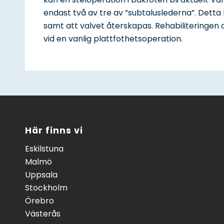
endast två av tre av ”subtaluslederna”. Detta le
samt att valvet återskapas. Rehabiliteringen 
vid en vanlig plattfothetsoperation.
Här finns vi
Eskilstuna
Malmö
Uppsala
Stockholm
Örebro
Västerås