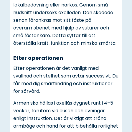
lokalbedövning eller narkos. Genom små
hudsnitt undersöks axelleden. Den skadade
senan förankras mot sitt fäste på
överarmsbenet med hjälp av suturer och
små fästankare. Detta syftar till att
återställa kraft, funktion och minska smärta.
Efter operationen
Efter operationen är det vanligt med
svullnad och stelhet som avtar successivt. Du
får med dig smärtlindring och instruktioner
för sårvård.
Armen ska hållas i axellås dygnet runt i 4–5
veckor, förutom vid dusch och övningar
enligt instruktion. Det är viktigt att träna
armbåge och hand för att bibehålla rörlighet