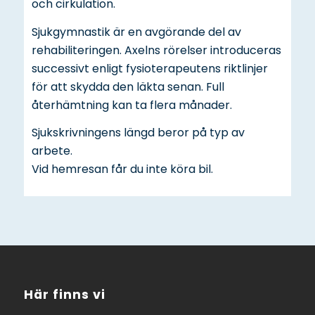
och cirkulation.
Sjukgymnastik är en avgörande del av
rehabiliteringen. Axelns rörelser introduceras
successivt enligt fysioterapeutens riktlinjer
för att skydda den läkta senan. Full
återhämtning kan ta flera månader.
Sjukskrivningens längd beror på typ av
arbete.
Vid hemresan får du inte köra bil.
Här finns vi