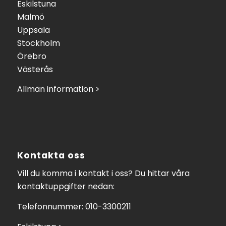
Eskilstuna
Malmö
Uppsala
Stockholm
Örebro
Västerås
Allmän information >
Kontakta oss
Vill du komma i kontakt i oss? Du hittar våra
kontaktuppgifter nedan:
Telefonnummer: 010-3300211