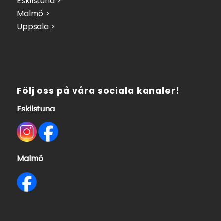
Eskilstuna >
Malmö >
Uppsala >
Följ oss på våra sociala kanaler!
Eskilstuna
Malmö