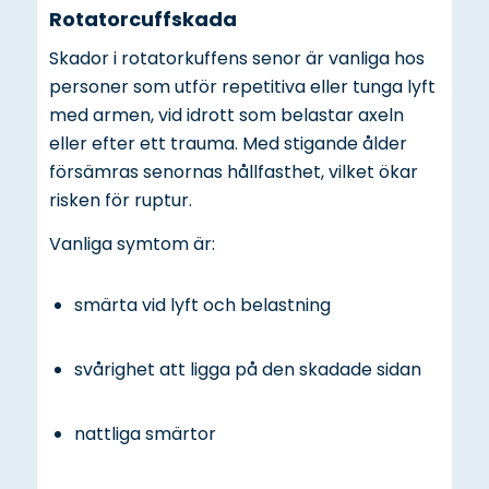
Rotatorcuffskada
Skador i rotatorkuffens senor är vanliga hos
personer som utför repetitiva eller tunga lyft
med armen, vid idrott som belastar axeln
eller efter ett trauma. Med stigande ålder
försämras senornas hållfasthet, vilket ökar
risken för ruptur.
Vanliga symtom är:
smärta vid lyft och belastning
svårighet att ligga på den skadade sidan
nattliga smärtor