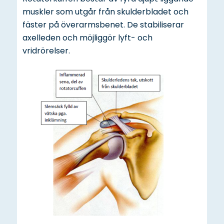
muskler som utgår från skulderbladet och
fäster på överarmsbenet. De stabiliserar
axelleden och möjliggör lyft- och
vridrörelser.