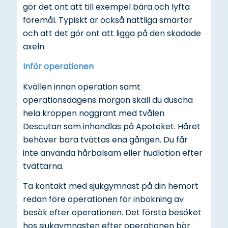
gör det ont att till exempel bära och lyfta
föremål. Typiskt är också nattliga smärtor
och att det gör ont att ligga på den skadade
axeln.
Inför operationen
Kvällen innan operation samt
operationsdagens morgon skall du duscha
hela kroppen noggrant med tvålen
Descutan som inhandlas på Apoteket. Håret
behöver bara tvättas ena gången. Du får
inte använda hårbalsam eller hudlotion efter
tvättarna.
Ta kontakt med sjukgymnast på din hemort
redan före operationen för inbokning av
besök efter operationen. Det första besöket
hos sjukgymnasten efter operationen bör