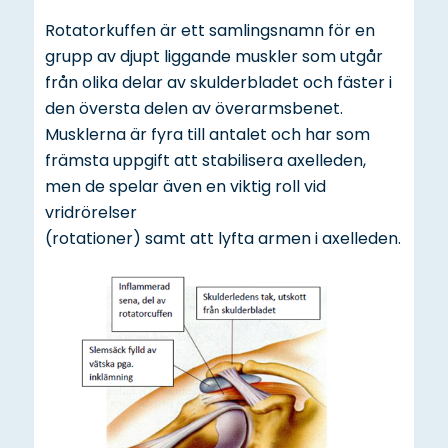
Rotatorkuffen är ett samlingsnamn för en
grupp av djupt liggande muskler som utgår
från olika delar av skulderbladet och fäster i
den översta delen av överarmsbenet.
Musklerna är fyra till antalet och har som
främsta uppgift att stabilisera axelleden,
men de spelar även en viktig roll vid
vridrörelser
(rotationer) samt att lyfta armen i axelleden.