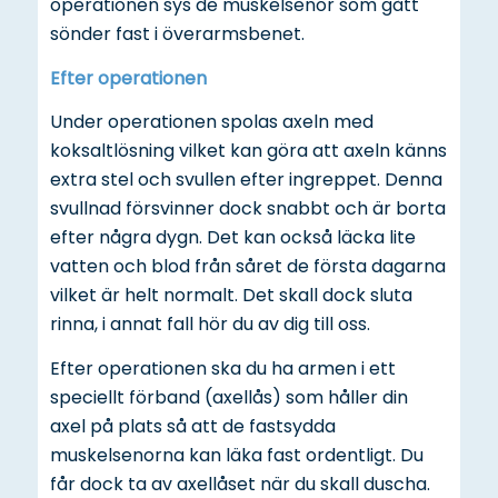
operationen sys de muskelsenor som gått
sönder fast i överarmsbenet.
Efter operationen
Under operationen spolas axeln med
koksaltlösning vilket kan göra att axeln känns
extra stel och svullen efter ingreppet. Denna
svullnad försvinner dock snabbt och är borta
efter några dygn. Det kan också läcka lite
vatten och blod från såret de första dagarna
vilket är helt normalt. Det skall dock sluta
rinna, i annat fall hör du av dig till oss.
Efter operationen ska du ha armen i ett
speciellt förband (axellås) som håller din
axel på plats så att de fastsydda
muskelsenorna kan läka fast ordentligt. Du
får dock ta av axellåset när du skall duscha.