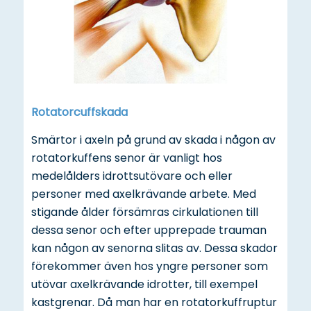
Rotatorcuffskada
Smärtor i axeln på grund av skada i någon av
rotatorkuffens senor är vanligt hos
medelålders idrottsutövare och eller
personer med axelkrävande arbete. Med
stigande ålder försämras cirkulationen till
dessa senor och efter upprepade trauman
kan någon av senorna slitas av. Dessa skador
förekommer även hos yngre personer som
utövar axelkrävande idrotter, till exempel
kastgrenar. Då man har en rotatorkuffruptur