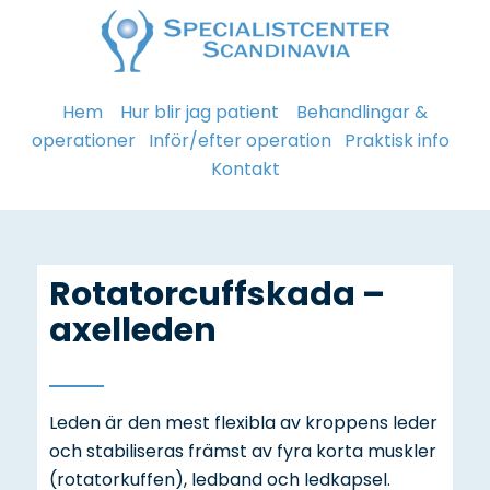
Hem
Hur blir jag patient
Behandlingar &
operationer
Inför/efter operation
Praktisk info
Kontakt
Rotatorcuffskada –
axelleden
Leden är den mest flexibla av kroppens leder
och stabiliseras främst av fyra korta muskler
(rotatorkuffen), ledband och ledkapsel.