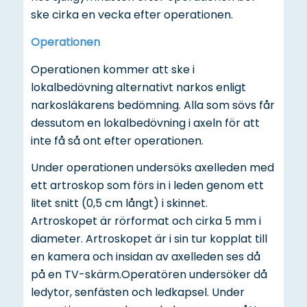
ske cirka en vecka efter operationen.
Operationen
Operationen kommer att ske i
lokalbedövning alternativt narkos enligt
narkosläkarens bedömning. Alla som sövs får
dessutom en lokalbedövning i axeln för att
inte få så ont efter operationen.
Under operationen undersöks axelleden med
ett artroskop som förs in i leden genom ett
litet snitt (0,5 cm långt) i skinnet.
Artroskopet är rörformat och cirka 5 mm i
diameter. Artroskopet är i sin tur kopplat till
en kamera och insidan av axelleden ses då
på en TV-skärm.Operatören undersöker då
ledytor, senfästen och ledkapsel. Under