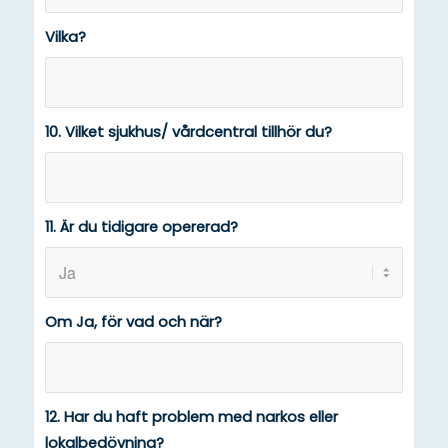
Vilka?
10. Vilket sjukhus/ vårdcentral tillhör du?
11. Är du tidigare opererad?
Om Ja, för vad och när?
12. Har du haft problem med narkos eller
lokalbedövning?