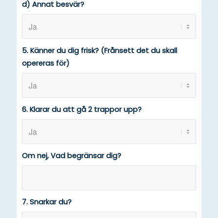
d) Annat besvär?
5. Känner du dig frisk? (Frånsett det du skall
opereras för)
6. Klarar du att gå 2 trappor upp?
Om nej, Vad begränsar dig?
7. Snarkar du?