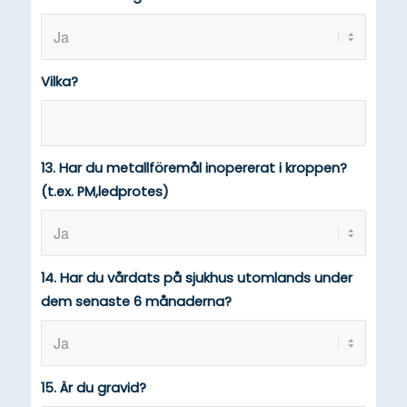
Vilka?
13. Har du metallföremål inopererat i kroppen?
(t.ex. PM,ledprotes)
14. Har du vårdats på sjukhus utomlands under
dem senaste 6 månaderna?
15. Är du gravid?