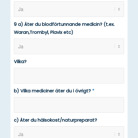
9 a) Äter du blodförtunnande medicin? (t.ex.
Waran,Trombyl, Plavix etc)
Vilka?
b) Vilka mediciner äter du i övrigt?
*
c) Äter du hälsokost/naturpreparat?