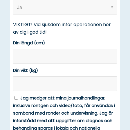
VIKTIGT! Vid sjukdom inför operationen hör
av dig i god tid!
Din längd (cm)
Din vikt (kg)
Jag medger att mina journalhandlingar,
inklusive röntgen och video/foto, får användas i
samband med ronder och undervisning. Jag är
införstådd med att uppgifter om diagnos och
behandling sparas i lokala och nationella