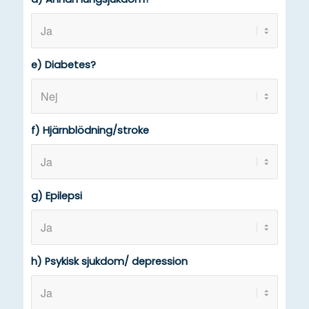
e) Diabetes?
f) Hjärnblödning/stroke
g) Epilepsi
h) Psykisk sjukdom/ depression