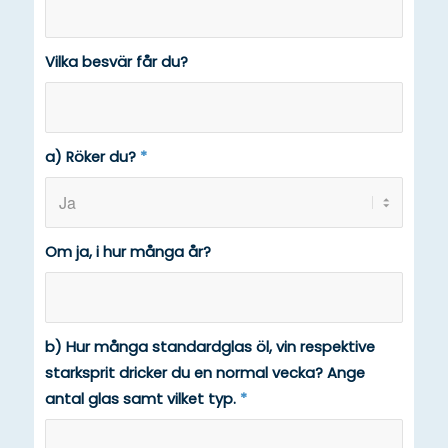
Vilka besvär får du?
a) Röker du?
*
Om ja, i hur många år?
b) Hur många standardglas öl, vin respektive
starksprit dricker du en normal vecka? Ange
antal glas samt vilket typ.
*