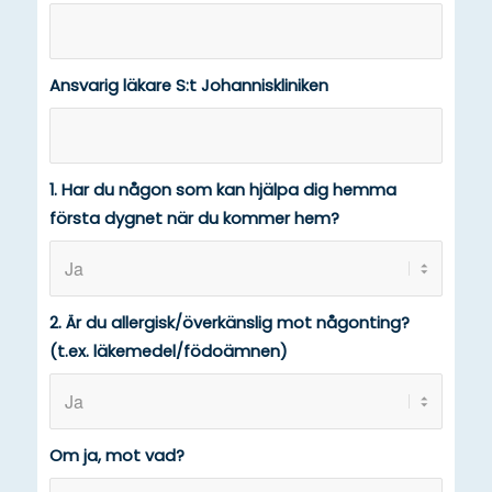
Ansvarig läkare S:t Johanniskliniken
1. Har du någon som kan hjälpa dig hemma
första dygnet när du kommer hem?
2. Är du allergisk/överkänslig mot någonting?
(t.ex. läkemedel/födoämnen)
Om ja, mot vad?