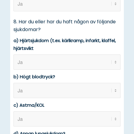
8. Har du eller har du haft någon av följande
sjukdomar?
a) Hjärtsjukdom (t.ex. kärlkramp, infarkt, klaffel,
hjärtsvikt
b) Högt blodtryck?
c) Astma/KOL
d) Annan lungsjukdom?