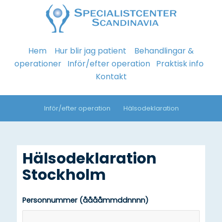
Hem
Hur blir jag patient
Behandlingar &
operationer
Inför/efter operation
Praktisk info
Kontakt
Inför/efter operation
Hälsodeklaration
Hälsodeklaration
Stockholm
Personnummer (ååååmmddnnnn)