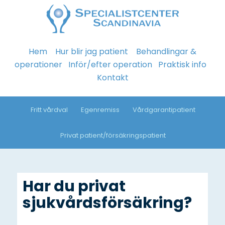
Hem
Hur blir jag patient
Behandlingar &
operationer
Inför/efter operation
Praktisk info
Kontakt
Fritt vårdval
Egenremiss
Vårdgarantipatient
Privat patient/försäkringspatient
Har du privat
sjukvårdsförsäkring?