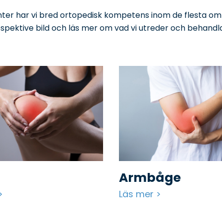
nter har vi bred ortopedisk kompetens inom de flesta om
espektive bild och läs mer om vad vi utreder och behandla
Armbåge
Läs mer >
>