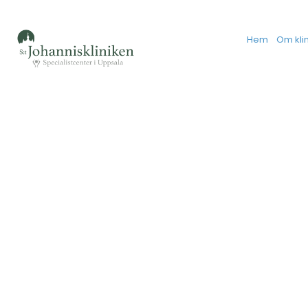
Hem
Om kli