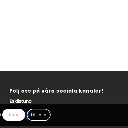
Följ oss på våra sociala kanaler!
Eskilstuna
Neka
Läs mer