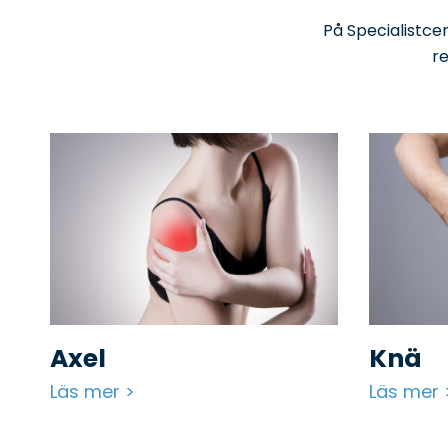
På Specialistce
r
Axel
Knä
Läs mer >
Läs mer 