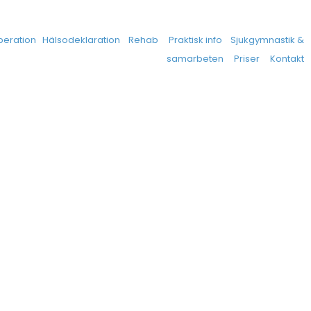
operation
Hälsodeklaration
Rehab
Praktisk info
Sjukgymnastik &
samarbeten
Priser
Kontakt