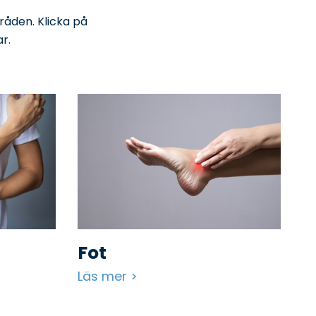
råden. Klicka på
r.
Fot
Läs mer >