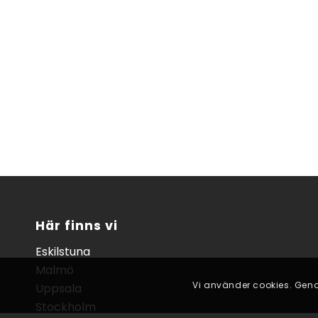
Här finns vi
Eskilstuna
Malmö
Vi använder cookies. Geno
Uppsala
Stockholm