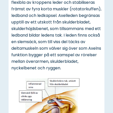
flexibla av kroppens leder och stabiliseras
främst av fyra korta muskler (rotatorkuffen),
ledband och ledkapsel. Axelleden begränsas
upptill av ett utskott från skulderbladet,
skulderhöjdsbenet, som tillsammans med ett
ledband bildar ledens tak. I leden finns också
en slemsäck, som till viss del täcks av
deltamuskeln som välver sig över som Axelns
funktion bygger på ett samspel av rörelser
mellan överarmen, skulderbladet,
nyckelbenet och ryggen.