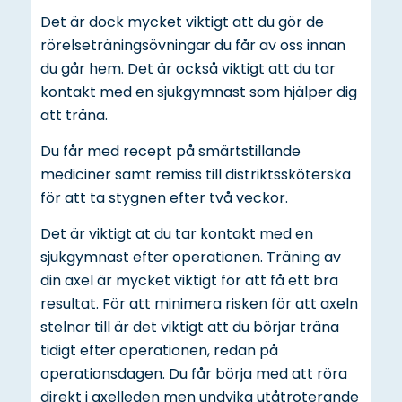
Det är dock mycket viktigt att du gör de
rörelseträningsövningar du får av oss innan
du går hem. Det är också viktigt att du tar
kontakt med en sjukgymnast som hjälper dig
att träna.
Du får med recept på smärtstillande
mediciner samt remiss till distriktssköterska
för att ta stygnen efter två veckor.
Det är viktigt at du tar kontakt med en
sjukgymnast efter operationen. Träning av
din axel är mycket viktigt för att få ett bra
resultat. För att minimera risken för att axeln
stelnar till är det viktigt att du börjar träna
tidigt efter operationen, redan på
operationsdagen. Du får börja med att röra
direkt i axelleden men undvika utåtroterande