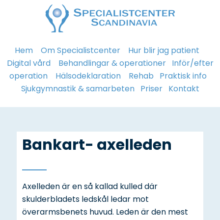
Hem
Om Specialistcenter
Hur blir jag patient
Digital vård
Behandlingar & operationer
Inför/efter
operation
Hälsodeklaration
Rehab
Praktisk info
Sjukgymnastik & samarbeten
Priser
Kontakt
Bankart- axelleden
Axelleden är en så kallad kulled där
skulderbladets ledskål ledar mot
överarmsbenets huvud. Leden är den mest