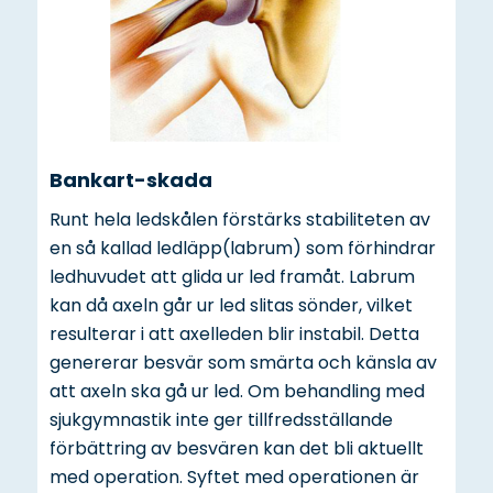
Bankart-skada
Runt hela ledskålen förstärks stabiliteten av
en så kallad ledläpp(labrum) som förhindrar
ledhuvudet att glida ur led framåt. Labrum
kan då axeln går ur led slitas sönder, vilket
resulterar i att axelleden blir instabil. Detta
genererar besvär som smärta och känsla av
att axeln ska gå ur led. Om behandling med
sjukgymnastik inte ger tillfredsställande
förbättring av besvären kan det bli aktuellt
med operation. Syftet med operationen är