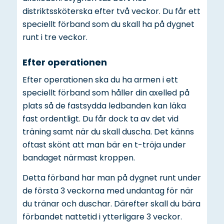
distriktssköterska efter två veckor. Du får ett
speciellt förband som du skall ha på dygnet
runt i tre veckor.
Efter operationen
Efter operationen ska du ha armen i ett
speciellt förband som håller din axelled på
plats så de fastsydda ledbanden kan läka
fast ordentligt. Du får dock ta av det vid
träning samt när du skall duscha. Det känns
oftast skönt att man bär en t-tröja under
bandaget närmast kroppen.
Detta förband har man på dygnet runt under
de första 3 veckorna med undantag för när
du tränar och duschar. Därefter skall du bära
förbandet nattetid i ytterligare 3 veckor.