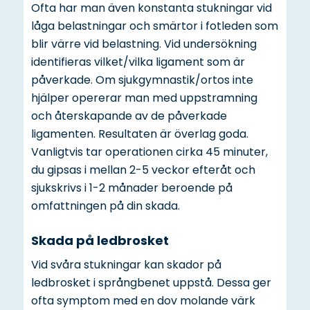
Ofta har man även konstanta stukningar vid
låga belastningar och smärtor i fotleden som
blir värre vid belastning. Vid undersökning
identifieras vilket/vilka ligament som är
påverkade. Om sjukgymnastik/ortos inte
hjälper opererar man med uppstramning
och återskapande av de påverkade
ligamenten. Resultaten är överlag goda.
Vanligtvis tar operationen cirka 45 minuter,
du gipsas i mellan 2-5 veckor efteråt och
sjukskrivs i 1-2 månader beroende på
omfattningen på din skada.
Skada på ledbrosket
Vid svåra stukningar kan skador på
ledbrosket i språngbenet uppstå. Dessa ger
ofta symptom med en dov molande värk