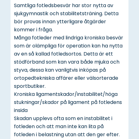
Samtliga fotledsbesvär har stor nytta av
sjukgymnastik och stabilitetsträning. Detta
bör provas innan ytterligare åtgärder
kommer i fråga.
Många fotleder med lindriga kroniska besvär
som är olämpliga för operation kan ha nytta
av en så kallad fotledsortos. Detta är ett
stödförband som kan vara både mjuka och
styva, dessa kan vanligtvis inköpas på
ortopedtekniska affärer eller välsorterade
sportbutiker.
Kroniska ligamentskador/instabilitet/höga
stukningar/skador på ligament på fotledens
insida
Skadan upplevs ofta som en instabilitet i
fotleden och att man inte kan lita på
fotleden i belastning utan att den ger efter.