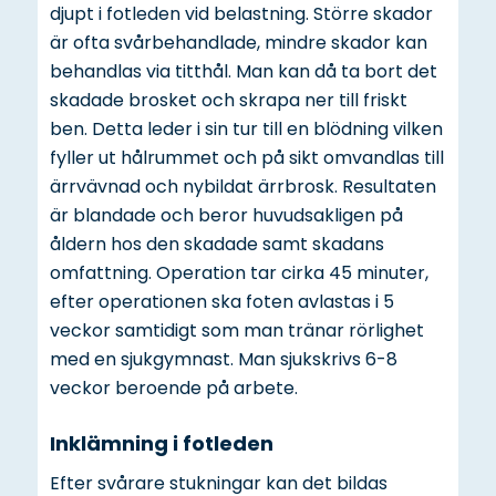
djupt i fotleden vid belastning. Större skador
är ofta svårbehandlade, mindre skador kan
behandlas via titthål. Man kan då ta bort det
skadade brosket och skrapa ner till friskt
ben. Detta leder i sin tur till en blödning vilken
fyller ut hålrummet och på sikt omvandlas till
ärrvävnad och nybildat ärrbrosk. Resultaten
är blandade och beror huvudsakligen på
åldern hos den skadade samt skadans
omfattning. Operation tar cirka 45 minuter,
efter operationen ska foten avlastas i 5
veckor samtidigt som man tränar rörlighet
med en sjukgymnast. Man sjukskrivs 6-8
veckor beroende på arbete.
Inklämning i fotleden
Efter svårare stukningar kan det bildas