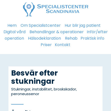
Hem
Om Specialistcenter
Hur blir jag patient
Digital vård
Behandlingar & operationer
Inför/efter
operation
Hälsodeklaration
Rehab
Praktisk info
Priser
Kontakt
Besvär efter
stukningar
Stukningar, instabilitet, broskskador,
peroneussenor