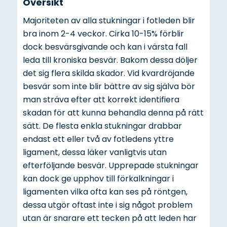
Översikt
Majoriteten av alla stukningar i fotleden blir
bra inom 2-4 veckor. Cirka 10-15% förblir
dock besvärsgivande och kan i värsta fall
leda till kroniska besvär. Bakom dessa döljer
det sig flera skilda skador. Vid kvardröjande
besvär som inte blir bättre av sig själva bör
man sträva efter att korrekt identifiera
skadan för att kunna behandla denna på rätt
sätt. De flesta enkla stukningar drabbar
endast ett eller två av fotledens yttre
ligament, dessa läker vanligtvis utan
efterföljande besvär. Upprepade stukningar
kan dock ge upphov till förkalkningar i
ligamenten vilka ofta kan ses på röntgen,
dessa utgör oftast inte i sig något problem
utan är snarare ett tecken på att leden har