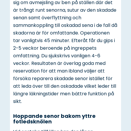
sig om avmejsling av ben på ställen där det
är trångt runt senorna, sutur av den skadade
senan samt överflyttning och
sammankoppling till oskadad sena i de fall då
skadorna är för omfattande. Operationen
tar vanligtvis 45 minuter. Efteråt får du gips i
2-5 veckor beroende på ingreppets
omfattning. Du sjukskrivs vanligen 4-6
veckor. Resultaten är överlag goda med
reservation för att man ibland väljer att
försöka reparera skadade senor istället för
att leda över till den oskadade vilket leder till
längre läkningstider men bättre funktion på
sikt.
Hoppande senor bakom yttre
fotledsknölen