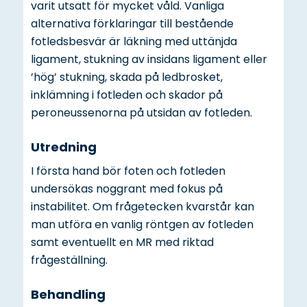
varit utsatt för mycket våld. Vanliga
alternativa förklaringar till bestående
fotledsbesvär är läkning med uttänjda
ligament, stukning av insidans ligament eller
’hög’ stukning, skada på ledbrosket,
inklämning i fotleden och skador på
peroneussenorna på utsidan av fotleden.
Utredning
I första hand bör foten och fotleden
undersökas noggrant med fokus på
instabilitet. Om frågetecken kvarstår kan
man utföra en vanlig röntgen av fotleden
samt eventuellt en MR med riktad
frågeställning.
Behandling