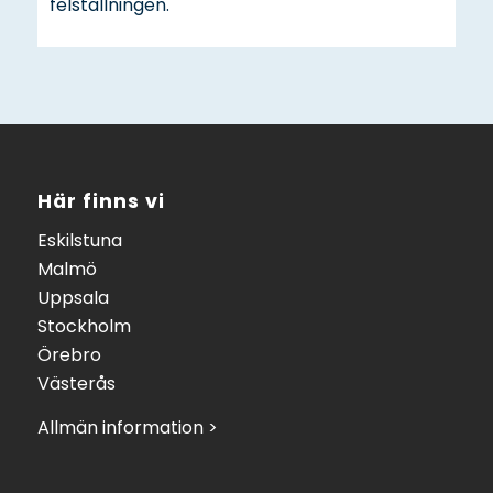
felställningen.
Här finns vi
Eskilstuna
Malmö
Uppsala
Stockholm
Örebro
Västerås
Allmän information >