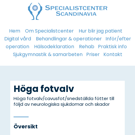
Hem
Om Specialistcenter
Hur blir jag patient
Digital vård
Behandlingar & operationer
Inför/efter
operation
Hälsodeklaration
Rehab
Praktisk info
Sjukgymnastik & samarbeten
Priser
Kontakt
Höga fotvalv
Höga fotvalv/cavusfot/snedställda fötter till
följd av neurologiska sjukdomar och skador
Översikt