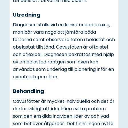
tendens att bli värre med åldern.
Utredning
Diagnosen ställs vid en klinisk undersökning,
man bör vara noga att jämföra båda
fötterna samt observera foten i belastat och
obelastat tillstånd. Cavusfoten är ofta stel
och oflexibel. Diagnosen bekräftas med hjälp
av en belastad röntgen som även kan
användas som underlag till planering inför en
eventuell operation.
Behandling
Cavusfötter är mycket individuella och det är
därför viktigt att identifiera vilka problem
som den enskilda individen lider av och vad
som behöver åtgärdas. Det finns ingen nytta