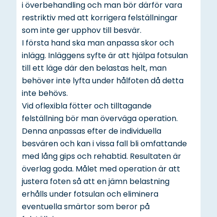
i överbehandling och man bör därför vara
restriktiv med att korrigera felställningar
som inte ger upphov till besvär.
I första hand ska man anpassa skor och
inlägg. Inläggens syfte är att hjälpa fotsulan
till ett läge där den belastas helt, man
behöver inte lyfta under hålfoten då detta
inte behövs.
Vid oflexibla fötter och tilltagande
felställning bör man överväga operation.
Denna anpassas efter de individuella
besvären och kan i vissa fall bli omfattande
med lång gips och rehabtid. Resultaten är
överlag goda. Målet med operation är att
justera foten så att en jämn belastning
erhålls under fotsulan och eliminera
eventuella smärtor som beror på