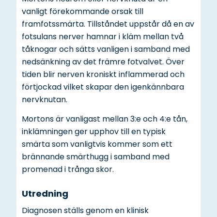
vanligt förekommande orsak till
framfotssmärta. Tillståndet uppstår då en av
fotsulans nerver hamnar i kläm mellan två
tåknogar och sätts vanligen i samband med
nedsänkning av det främre fotvalvet. Över
tiden blir nerven kroniskt inflammerad och
förtjockad vilket skapar den igenkännbara
nervknutan.
Mortons är vanligast mellan 3:e och 4:e tån,
inklämningen ger upphov till en typisk
smärta som vanligtvis kommer som ett
brännande smärthugg i samband med
promenad i trånga skor.
Utredning
Diagnosen ställs genom en klinisk