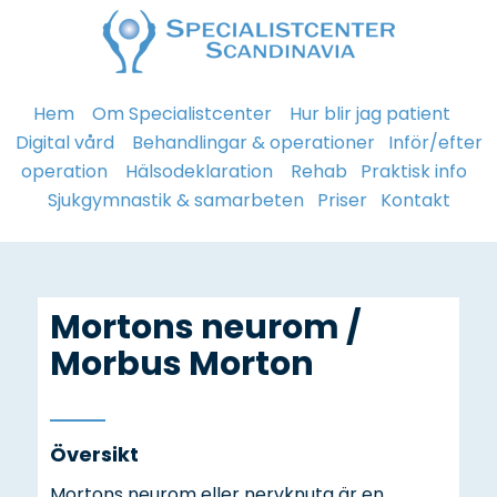
Hem
Om Specialistcenter
Hur blir jag patient
Digital vård
Behandlingar & operationer
Inför/efter
operation
Hälsodeklaration
Rehab
Praktisk info
Sjukgymnastik & samarbeten
Priser
Kontakt
Mortons neurom /
Morbus Morton
Översikt
Mortons neurom eller nervknuta är en