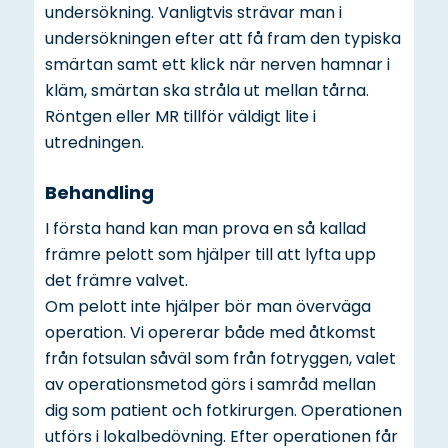
undersökning. Vanligtvis strävar man i
undersökningen efter att få fram den typiska
smärtan samt ett klick när nerven hamnar i
kläm, smärtan ska stråla ut mellan tårna.
Röntgen eller MR tillför väldigt lite i
utredningen.
Behandling
I första hand kan man prova en så kallad
främre pelott som hjälper till att lyfta upp
det främre valvet.
Om pelott inte hjälper bör man överväga
operation. Vi opererar både med åtkomst
från fotsulan såväl som från fotryggen, valet
av operationsmetod görs i samråd mellan
dig som patient och fotkirurgen. Operationen
utförs i lokalbedövning. Efter operationen får