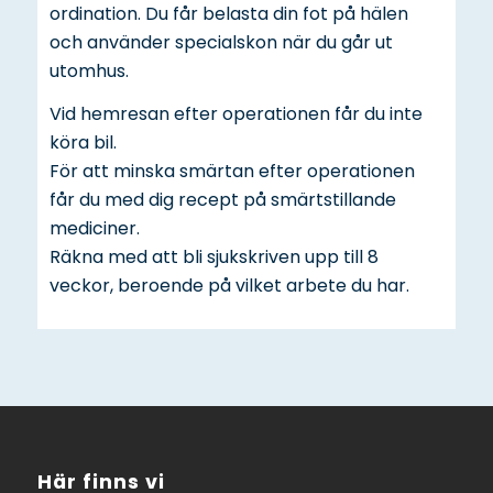
ordination. Du får belasta din fot på hälen
och använder specialskon när du går ut
utomhus.
Vid hemresan efter operationen får du inte
köra bil.
För att minska smärtan efter operationen
får du med dig recept på smärtstillande
mediciner.
Räkna med att bli sjukskriven upp till 8
veckor, beroende på vilket arbete du har.
Här finns vi