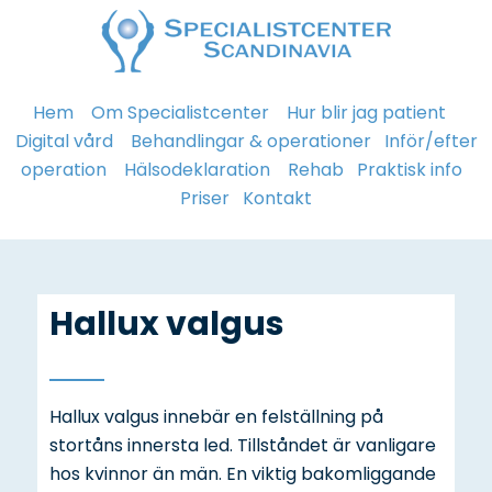
Hem
Om Specialistcenter
Hur blir jag patient
Digital vård
Behandlingar & operationer
Inför/efter
operation
Hälsodeklaration
Rehab
Praktisk info
Priser
Kontakt
Hallux valgus
Hallux valgus innebär en felställning på
stortåns innersta led. Tillståndet är vanligare
hos kvinnor än män. En viktig bakomliggande