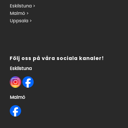
Eskilstuna >
Malmö >
Uppsala >
Följ oss på våra sociala kanaler!
Eskilstuna
Malmö