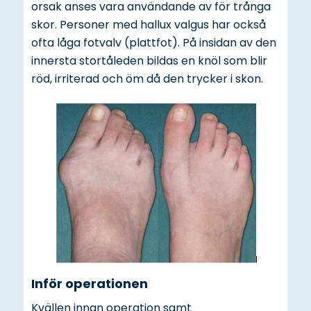
orsak anses vara användande av för trånga
skor. Personer med hallux valgus har också
ofta låga fotvalv (plattfot). På insidan av den
innersta stortåleden bildas en knöl som blir
röd, irriterad och öm då den trycker i skon.
Inför operationen
Kvällen innan operation samt