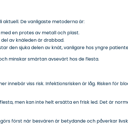
i aktuell. De vanligaste metoderna är:
 med en protes av metall och plast.
 del av knäleden är drabbad.
ar den sjuka delen av knät, vanligare hos yngre patiente
och minskar smärtan avsevärt hos de flesta.
ner innebär viss risk. Infektionsrisken är låg. Risken fö
lesta, men kan inte helt ersätta en frisk led. Det är norm
görs först när besvären är betydande och påverkar livsk