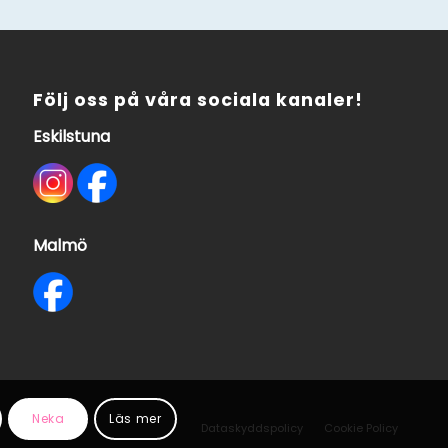
Följ oss på våra sociala kanaler!
Eskilstuna
Malmö
Neka
Läs mer
Dataskyddspolicy
Cookie Policy