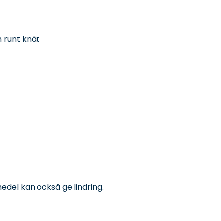
n runt knät
edel kan också ge lindring.