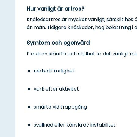
Hur vanligt är artros?
Knäledsartros är mycket vanligt, särskilt hos 
än män. Tidigare knäskador, hög belastning i a
Symtom och egenvård
Förutom smärta och stelhet är det vanligt me
nedsatt rörlighet
värk efter aktivitet
smärta vid trappgång
svullnad eller känsla av instabilitet