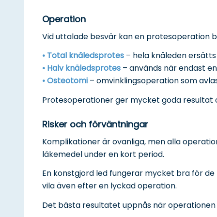
Operation
Vid uttalade besvär kan en protesoperation bl
• Total knäledsprotes
– hela knäleden ersätts
• Halv knäledsprotes
– används när endast en
• Osteotomi
– omvinklingsoperation som avlast
Protesoperationer ger mycket goda resultat 
Risker och förväntningar
Komplikationer är ovanliga, men alla operatio
läkemedel under en kort period.
En konstgjord led fungerar mycket bra för de f
vila även efter en lyckad operation.
Det bästa resultatet uppnås när operationen 