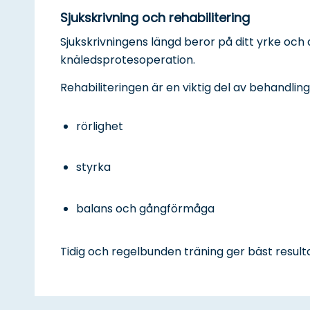
Sjukskrivning och rehabilitering
Sjukskrivningens längd beror på ditt yrke och d
knäledsprotesoperation.
Rehabiliteringen är en viktig del av behandling
rörlighet
styrka
balans och gångförmåga
Tidig och regelbunden träning ger bäst resulta