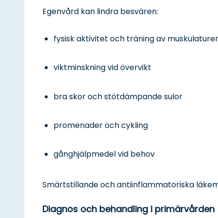
Egenvård kan lindra besvären:
fysisk aktivitet och träning av muskulature
viktminskning vid övervikt
bra skor och stötdämpande sulor
promenader och cykling
gånghjälpmedel vid behov
Smärtstillande och antiinflammatoriska läkem
Diagnos och behandling i primärvården