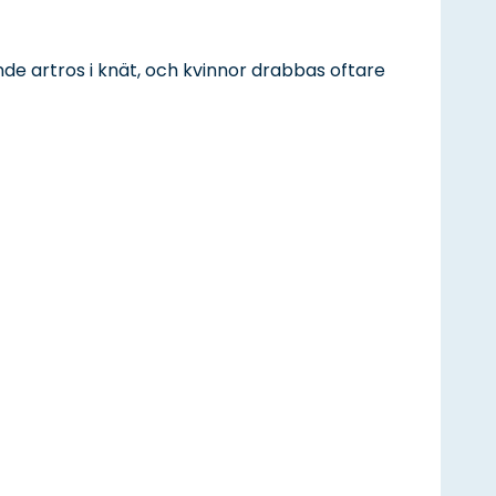
nde artros i knät, och kvinnor drabbas oftare