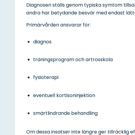
Diagnosen ställs genom typiska symtom till
andra har betydande besvär med endast lätt
Primärvården ansvarar för:
diagnos
träningsprogram och artrosskola
fysioterapi
eventuell kortisoninjektion
smärtlindrande behandling
Om dessa insatser inte längre ger tillräcklig ef