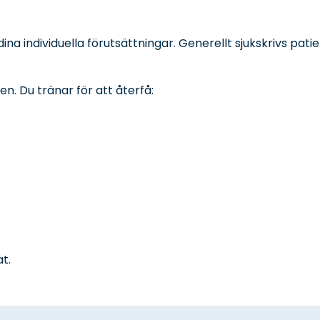
ina individuella förutsättningar. Generellt sjukskrivs pat
en. Du tränar för att återfå:
t.