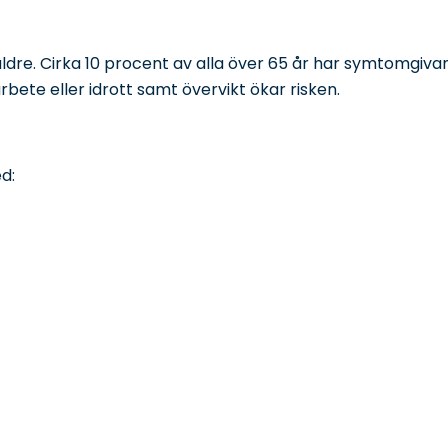
äldre. Cirka 10 procent av alla över 65 år har symtomgiva
rbete eller idrott samt övervikt ökar risken.
d: