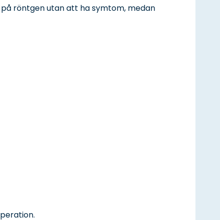
r på röntgen utan att ha symtom, medan
operation.