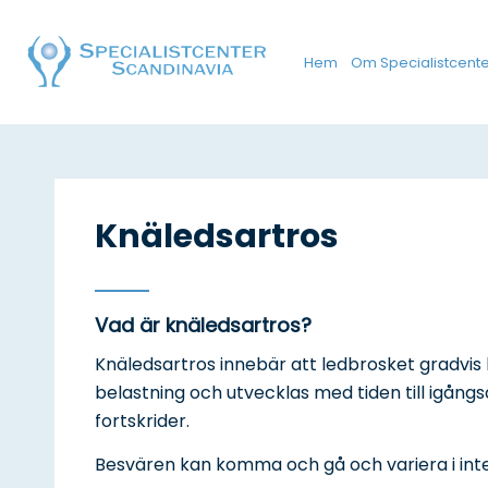
Hem
Om Specialistcente
Knäledsartros
Vad är knäledsartros?
Knäledsartros innebär att ledbrosket gradvis b
belastning och utvecklas med tiden till igångs
fortskrider.
Besvären kan komma och gå och variera i intens