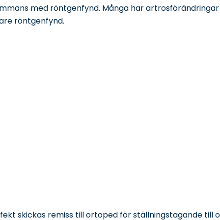
sammans med röntgenfynd. Många har artrosförändringa
are röntgenfynd.
fekt skickas remiss till ortoped för ställningstagande till 