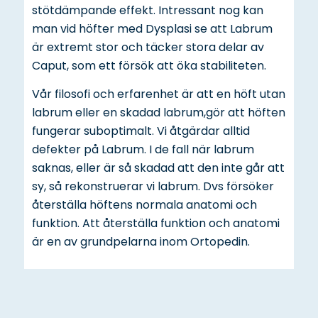
stötdämpande effekt. Intressant nog kan
man vid höfter med Dysplasi se att Labrum
är extremt stor och täcker stora delar av
Caput, som ett försök att öka stabiliteten.
Vår filosofi och erfarenhet är att en höft utan
labrum eller en skadad labrum,gör att höften
fungerar suboptimalt. Vi åtgärdar alltid
defekter på Labrum. I de fall när labrum
saknas, eller är så skadad att den inte går att
sy, så rekonstruerar vi labrum. Dvs försöker
återställa höftens normala anatomi och
funktion. Att återställa funktion och anatomi
är en av grundpelarna inom Ortopedin.