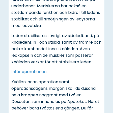
underbenet. Meniskerna har också en
stötdämpande funktion och bidrar till ledens
stabilitet och till smörjningen av ledytorna
med ledvätska.
Leden stabiliseras i övrigt av sidoledband, på
knäledens in- och utsida, samt av främre och
bakre korsbandet inne i knäleden. Även
ledkapseln och de muskler som passerar
knäleden verkar för att stabilisera leden.
Inför operationen
Kvällen innan operation samt
operationsdagens morgon skall du duscha
hela kroppen noggrant med tvålen
Descutan som inhandlas på Apoteket. Håret
behöver bara tvättas ena gången. Du får