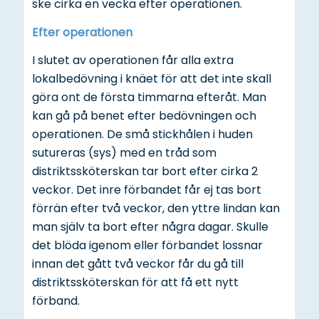
ske cirka en vecka efter operationen.
Efter operationen
I slutet av operationen får alla extra
lokalbedövning i knäet för att det inte skall
göra ont de första timmarna efteråt. Man
kan gå på benet efter bedövningen och
operationen. De små stickhålen i huden
sutureras (sys) med en tråd som
distriktssköterskan tar bort efter cirka 2
veckor. Det inre förbandet får ej tas bort
förrän efter två veckor, den yttre lindan kan
man själv ta bort efter några dagar. Skulle
det blöda igenom eller förbandet lossnar
innan det gått två veckor får du gå till
distriktssköterskan för att få ett nytt
förband.