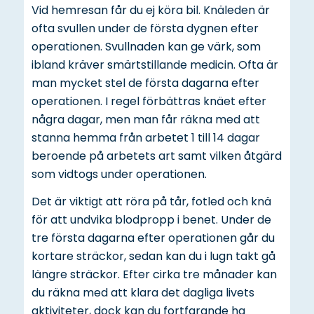
Vid hemresan får du ej köra bil. Knäleden är
ofta svullen under de första dygnen efter
operationen. Svullnaden kan ge värk, som
ibland kräver smärtstillande medicin. Ofta är
man mycket stel de första dagarna efter
operationen. I regel förbättras knäet efter
några dagar, men man får räkna med att
stanna hemma från arbetet 1 till 14 dagar
beroende på arbetets art samt vilken åtgärd
som vidtogs under operationen.
Det är viktigt att röra på tår, fotled och knä
för att undvika blodpropp i benet. Under de
tre första dagarna efter operationen går du
kortare sträckor, sedan kan du i lugn takt gå
längre sträckor. Efter cirka tre månader kan
du räkna med att klara det dagliga livets
aktiviteter, dock kan du fortfarande ha