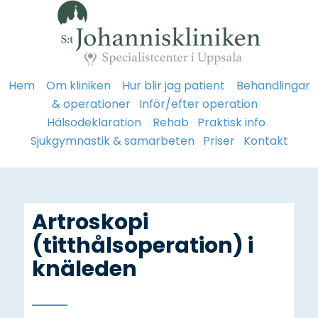
Hem
Om kliniken
Hur blir jag patient
Behandlingar
& operationer
Inför/efter operation
Hälsodeklaration
Rehab
Praktisk info
Sjukgymnastik & samarbeten
Priser
Kontakt
Artroskopi
(titthålsoperation) i
knäleden