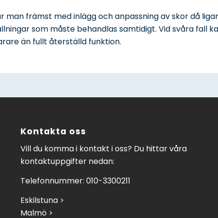
r man främst med inlägg och anpassning av skor då ligame
elställningar som måste behandlas samtidigt. Vid svåra fal
re än fullt återställd funktion.
Kontakta oss
Vill du komma i kontakt i oss? Du hittar våra
kontaktuppgifter nedan:
Telefonnummer: 010-3300211
Eskilstuna >
Malmö >