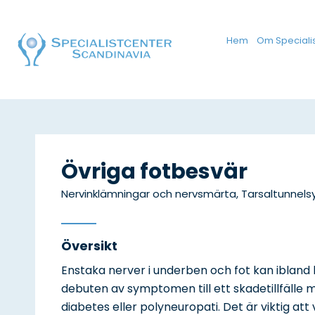
Hem
Om Speciali
Övriga fotbesvär
Nervinklämningar och nervsmärta, Tarsaltunnels
Översikt
Enstaka nerver i underben och fot kan ibland
debuten av symptomen till ett skadetillfälle 
diabetes eller polyneuropati. Det är viktig at