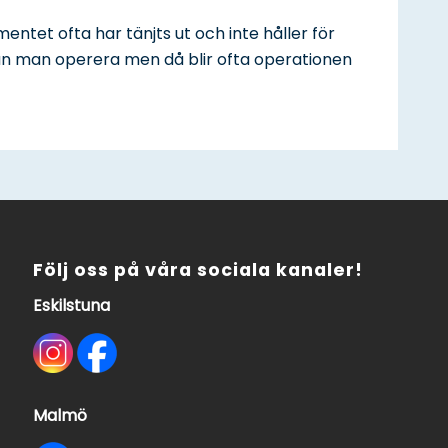
ntet ofta har tänjts ut och inte håller för
l kan man operera men då blir ofta operationen
Följ oss på våra sociala kanaler!
Eskilstuna
Malmö