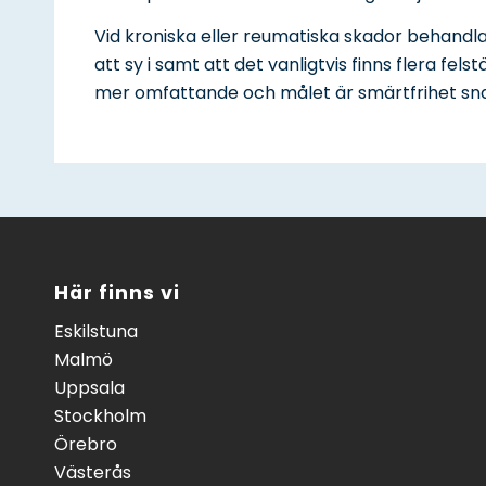
Vid kroniska eller reumatiska skador behandla
att sy i samt att det vanligtvis finns flera f
mer omfattande och målet är smärtfrihet snara
Här finns vi
Eskilstuna
Malmö
Uppsala
Stockholm
Örebro
Västerås