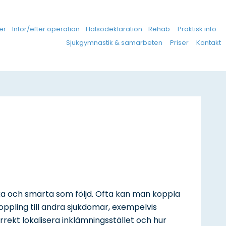
er
Inför/efter operation
Hälsodeklaration
Rehab
Praktisk info
Sjukgymnastik & samarbeten
Priser
Kontakt
rka och smärta som följd. Ofta kan man koppla
oppling till andra sjukdomar, exempelvis
rrekt lokalisera inklämningsstället och hur