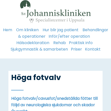
Hem
Om kliniken
Hur blir jag patient
Behandlingar
& operationer
Inför/efter operation
Hälsodeklaration
Rehab
Praktisk info
Sjukgymnastik & samarbeten
Priser
Kontakt
Höga fotvalv
Höga fotvalv/cavusfot/snedställda fötter till
följd av neurologiska sjukdomar och skador