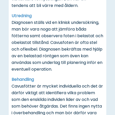
tendens att bli värre med åldern.
Utredning
Diagnosen ställs vid en klinisk undersökning,
man bör vara noga att jämföra båda
fötterna samt observera foten i belastat och
obelastat tillstånd. Cavusfoten är ofta stel
och oflexibel. Diagnosen bekräftas med hjälp
av en belastad röntgen som även kan
användas som underlag till planering inför en
eventuell operation.
Behandling
Cavusfötter är mycket individuella och det är
därför viktigt att identifiera vilka problem
som den enskilda individen lider av och vad
som behöver åtgärdas. Det finns ingen nytta
i överbehandling och man bör därför vara