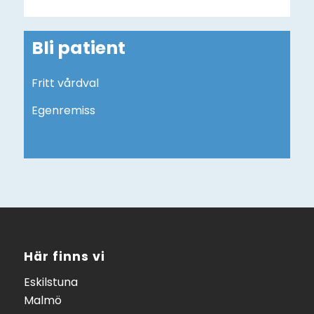
Bli patient
Fritt vårdval
Egenremiss
Här finns vi
Eskilstuna
Malmö