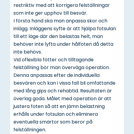
restriktiv med att korrigera felställningar
som inte ger upphov till besvär.
I första hand ska man anpassa skor och
inlägg. Inläggens syfte är att hjälpa fotsulan
till ett läge där den belastas helt, man
behöver inte lyfta under hålfoten då detta
inte behövs.
Vid oflexibla fötter och tilltagande
felställning bör man överväga operation.
Denna anpassas efter de individuella
besvären och kan i vissa fall bli omfattande
med lång gips och rehabtid. Resultaten är
överlag goda. Målet med operation är att
justera foten så att en jämn belastning
erhålls under fotsulan och eliminera
eventuella smärtor som beror på
felställningen.