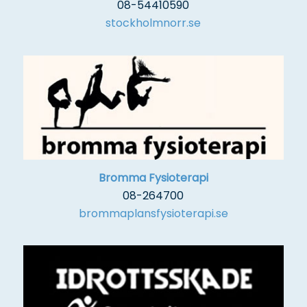
08-54410590
stockholmnorr.se
Bromma Fysioterapi
08-264700
brommaplansfysioterapi.se