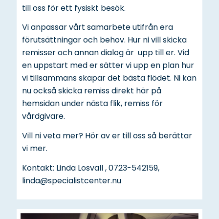
till oss för ett fysiskt besök.
Vi anpassar vårt samarbete utifrån era
förutsättningar och behov. Hur ni vill skicka
remisser och annan dialog är upp till er. Vid
en uppstart med er sätter vi upp en plan hur
vi tillsammans skapar det bästa flödet. Ni kan
nu också skicka remiss direkt här på
hemsidan under nästa flik, remiss för
vårdgivare.
Vill ni veta mer? Hör av er till oss så berättar
vi mer.
Kontakt: Linda Losvall , 0723-542159,
linda@specialistcenter.nu