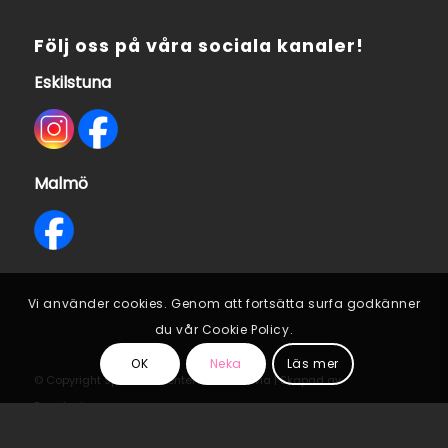
Följ oss på våra sociala kanaler!
Eskilstuna
Malmö
Vi använder cookies. Genom att fortsätta surfa godkänner
du vår Cookie Policy.
OK
Neka
Läs mer
© Copyright Specialistcenter Scandinavia | Skapad av
Rawdesigns
Dataskyddspolicy
Cookie Policy