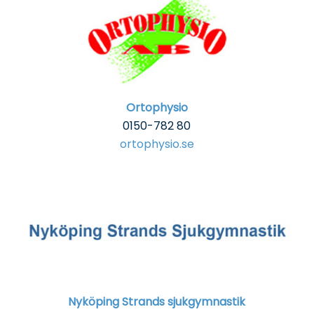
Ortophysio
0150-782 80
ortophysio.se
Nyköping Strands sjukgymnastik