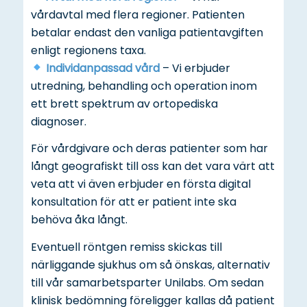
vårdavtal med flera regioner. Patienten
betalar endast den vanliga patientavgiften
enligt regionens taxa.
Individanpassad vård
– Vi erbjuder
utredning, behandling och operation inom
ett brett spektrum av ortopediska
diagnoser.
För vårdgivare och deras patienter som har
långt geografiskt till oss kan det vara värt att
veta att vi även erbjuder en första digital
konsultation för att er patient inte ska
behöva åka långt.
Eventuell röntgen remiss skickas till
närliggande sjukhus om så önskas, alternativ
till vår samarbetsparter Unilabs. Om sedan
klinisk bedömning föreligger kallas då patient