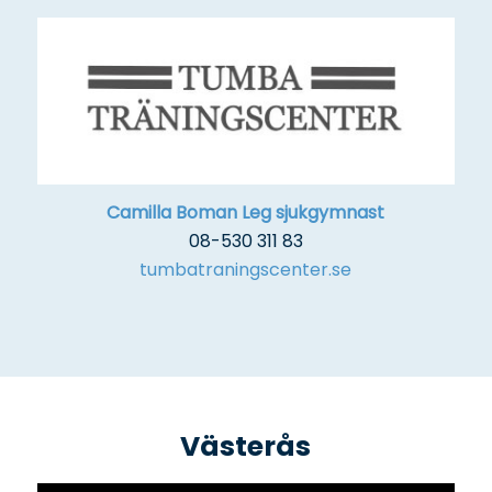
Camilla Boman Leg sjukgymnast
08-530 311 83
tumbatraningscenter.se
Västerås