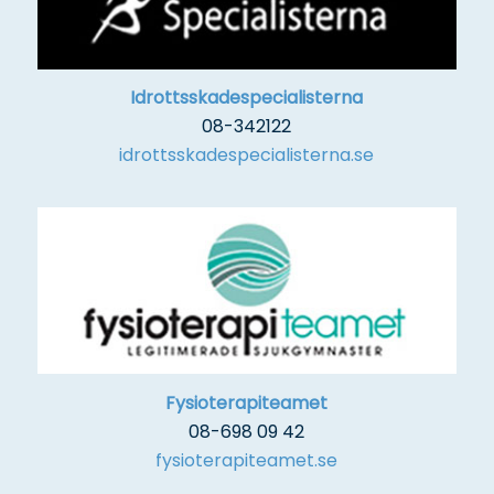
Idrottsskadespecialisterna
08-342122
idrottsskadespecialisterna.se
Fysioterapiteamet
08-698 09 42
fysioterapiteamet.se