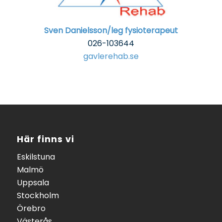
Sven Danielsson/leg fysioterapeut
026-103644
gavlerehab.se
Här finns vi
Eskilstuna
Malmö
Uppsala
Stockholm
Örebro
Västerås