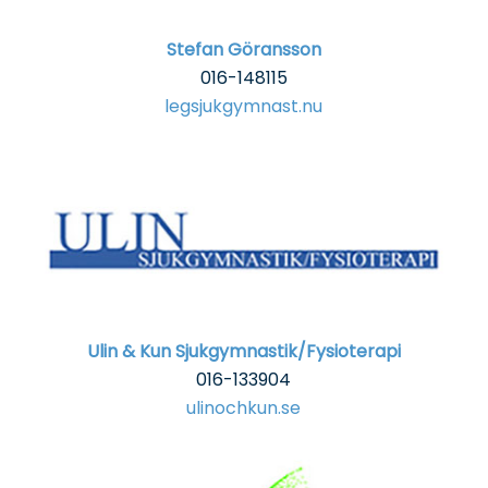
Stefan Göransson
016-148115
legsjukgymnast.nu
Ulin & Kun Sjukgymnastik/Fysioterapi
016-133904
ulinochkun.se