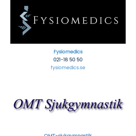
Fysiomedics
021-18 50 50
fysiomedics.se
OMT-sjukgymnastik