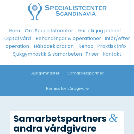
Hem
Om Specialistcenter
Hur blir jag patient
Digital vård
Behandlingar & operationer
Inför/efter
operation
Hälsodeklaration
Rehab
Praktisk info
Sjukgymnastik & samarbeten
Priser
Kontakt
Sjukgymnaster
Samarbetspartner
Remiss för vårdgivare
&
Samarbetspartners
andra vårdgivare