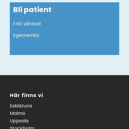
Bli patient
Fritt vårdval
Egenremiss
Här finns vi
Eskilstuna
Malmö
Uppsala
Stockholm