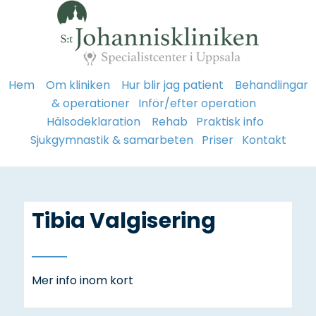
Hem
Om kliniken
Hur blir jag patient
Behandlingar
& operationer
Inför/efter operation
Hälsodeklaration
Rehab
Praktisk info
Sjukgymnastik & samarbeten
Priser
Kontakt
Tibia Valgisering
Mer info inom kort