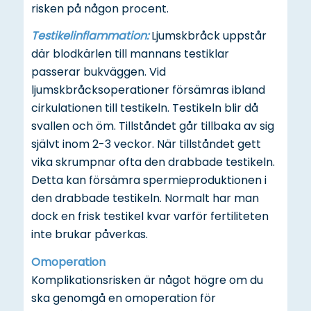
risken på någon procent.
Testikelinflammation:
Ljumskbråck uppstår
där blodkärlen till mannans testiklar
passerar bukväggen. Vid
ljumskbråcksoperationer försämras ibland
cirkulationen till testikeln. Testikeln blir då
svallen och öm. Tillståndet går tillbaka av sig
självt inom 2-3 veckor. När tillståndet gett
vika skrumpnar ofta den drabbade testikeln.
Detta kan försämra spermieproduktionen i
den drabbade testikeln. Normalt har man
dock en frisk testikel kvar varför fertiliteten
inte brukar påverkas.
Omoperation
Komplikationsrisken är något högre om du
ska genomgå en omoperation för