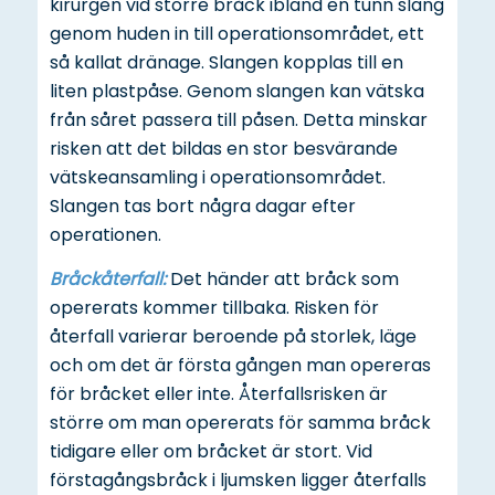
kirurgen vid större bråck ibland en tunn slang
genom huden in till operationsområdet, ett
så kallat dränage. Slangen kopplas till en
liten plastpåse. Genom slangen kan vätska
från såret passera till påsen. Detta minskar
risken att det bildas en stor besvärande
vätskeansamling i operationsområdet.
Slangen tas bort några dagar efter
operationen.
Bråckåterfall:
Det händer att bråck som
opererats kommer tillbaka. Risken för
återfall varierar beroende på storlek, läge
och om det är första gången man opereras
för bråcket eller inte. Återfallsrisken är
större om man opererats för samma bråck
tidigare eller om bråcket är stort. Vid
förstagångsbråck i ljumsken ligger återfalls