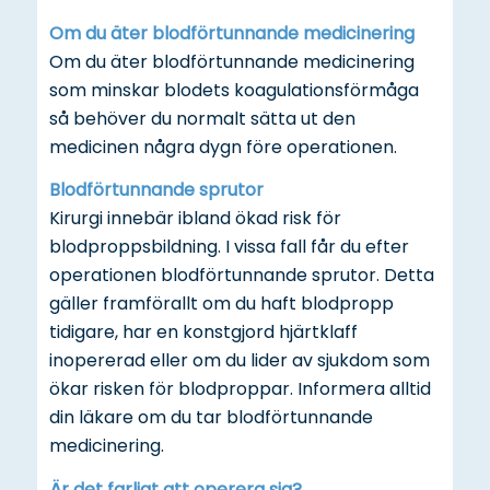
Om du äter blodförtunnande medicinering
Om du äter blodförtunnande medicinering
som minskar blodets koagulationsförmåga
så behöver du normalt sätta ut den
medicinen några dygn före operationen.
Blodförtunnande sprutor
Kirurgi innebär ibland ökad risk för
blodproppsbildning. I vissa fall får du efter
operationen blodförtunnande sprutor. Detta
gäller framförallt om du haft blodpropp
tidigare, har en konstgjord hjärtklaff
inopererad eller om du lider av sjukdom som
ökar risken för blodproppar. Informera alltid
din läkare om du tar blodförtunnande
medicinering.
Är det farligt att operera sig?