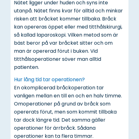
Nätet ligger under huden och syns inte
utanpå. Nätet finns kvar för alltid och minkar
risken att bråcket kommer tillbaka. Bråck
kan opereras öppet eller med titthålskirurgi,
så kallad laparoskopi. Vilken metod som är
bäst beror på var bråcket sitter och om
man är opererad förut i buken. Vid
titthålsoperationer söver man alltid
patienten.
Hur lång tid tar operationen?
En okomplicerad bråckoperation tar
vanligen mellan en till en och en halv timme.
Omoperationer på grund av bråck som
opererats förut, men som kommit tillbaka
tar dock längre tid. Det samma gäller
operationer för ärrbråck. Sådana
operationer kan ta flera timmar.