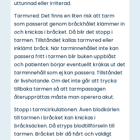
uttunnad eller irriterad.
Tarmvred: Det finns en liten risk att tarm
som passerat genom bråckhålet klämmer in
och knickas i bråcket. Då blir det stopp i
tarmen. Tillståndet kallas tarmvred eller
inklämt bråck. När tarminnehållet inte kan
passera fritt i tarmen blir buken uppblåst
och patienten börjar eventuellt kräkas ut det
tarminnehåll som ej kan passera. Tillståndet
är livshotande. Om det inte går att trycka
tillbaka tarmen så att tarmpassagen
återupprättas måste man operera akut.
Stopp i tarmcirkulationen: Även blodkärlen
till tarmen i bråcket kan knickas i
bråcksäcken. Då stryps blodtillförseln till
tarmen. Bråcket blir då hårt och väldigt