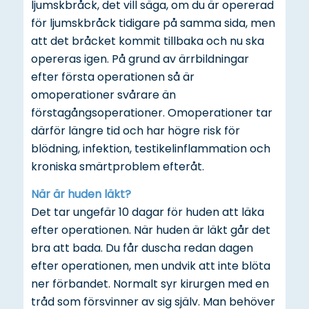
ljumskbråck, det vill säga, om du är opererad
för ljumskbråck tidigare på samma sida, men
att det bråcket kommit tillbaka och nu ska
opereras igen. På grund av ärrbildningar
efter första operationen så är
omoperationer svårare än
förstagångsoperationer. Omoperationer tar
därför längre tid och har högre risk för
blödning, infektion, testikelinflammation och
kroniska smärtproblem efteråt.
När är huden läkt?
Det tar ungefär 10 dagar för huden att läka
efter operationen. När huden är läkt går det
bra att bada. Du får duscha redan dagen
efter operationen, men undvik att inte blöta
ner förbandet. Normalt syr kirurgen med en
tråd som försvinner av sig själv. Man behöver