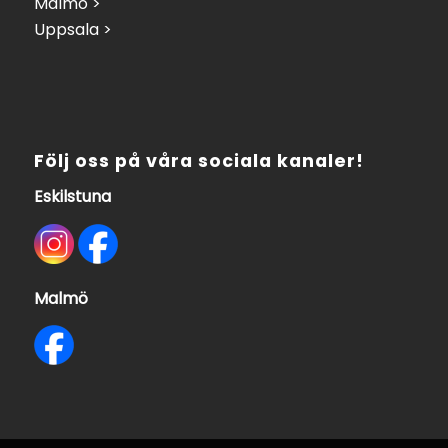
Malmö >
Uppsala >
Följ oss på våra sociala kanaler!
Eskilstuna
Malmö