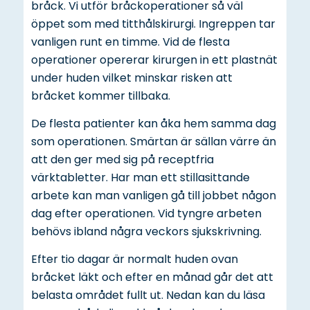
bråck. Vi utför bråckoperationer så väl
öppet som med titthålskirurgi. Ingreppen tar
vanligen runt en timme. Vid de flesta
operationer opererar kirurgen in ett plastnät
under huden vilket minskar risken att
bråcket kommer tillbaka.
De flesta patienter kan åka hem samma dag
som operationen. Smärtan är sällan värre än
att den ger med sig på receptfria
värktabletter. Har man ett stillasittande
arbete kan man vanligen gå till jobbet någon
dag efter operationen. Vid tyngre arbeten
behövs ibland några veckors sjukskrivning.
Efter tio dagar är normalt huden ovan
bråcket läkt och efter en månad går det att
belasta området fullt ut. Nedan kan du läsa