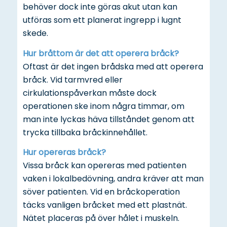
behöver dock inte göras akut utan kan
utföras som ett planerat ingrepp i lugnt
skede.
Hur bråttom är det att operera bråck?
Oftast är det ingen brådska med att operera
bråck. Vid tarmvred eller
cirkulationspåverkan måste dock
operationen ske inom några timmar, om
man inte lyckas häva tillståndet genom att
trycka tillbaka bråckinnehållet.
Hur opereras bråck?
Vissa bråck kan opereras med patienten
vaken i lokalbedövning, andra kräver att man
söver patienten. Vid en bråckoperation
täcks vanligen bråcket med ett plastnät.
Nätet placeras på över hålet i muskeln.