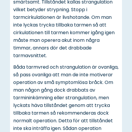
smärtsamt. Tillståndet kallas strangulation
vilket betyder strypning. Stopp i
tarmcirkulationen är livshotande. Om man
inte lyckas trycka tillbaka tarmen så att
cirkulationen till tarmen kommer igång igen
måste man operera akut inom några
timmar, annars dör det drabbade
tarmavsnittet.
Båda tarmvred och strangulation är ovanliga,
så pass ovanliga att man de inte motiverar
operation av små symptomlösa bråck. Om
man någon gång dock drabbats av
tarmininkämning eller strangulation, men
lyckats häva tillståndet genom att trycka
tillbaka tarmen så rekommenderas dock
normalt operation. Detta för att tillståndet
inte ska inträffa igen. Sådan operation