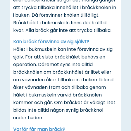
att trycka tillbaka innehållet i bråckknölen in
i buken. Då försvinner knölen tillfälligt.
Bråckhålet i bukmuskeln finns dock alltid
kvar. Alla bråck går inte att trycka tillbaka.
Kan bråck försvinna av sig självt?
Hålet i bukmuskeln kan inte försvinna av sig
själv. För att sluta bråckhålet behövs en
operation. Däremot syns inte alltid
bråckknölen om bråckknhålet är litet eller
om vävnaden åker tillbaka in i buken. Ibland
åker vävnaden fram och tillbaka genom
hålet i bukmuskeln varvid bråckknölen
kommer och går. Om bråcket är väldigt litet
bildas inte alltid någon synlig bråckknöl
under huden.
Varför får man bråck?