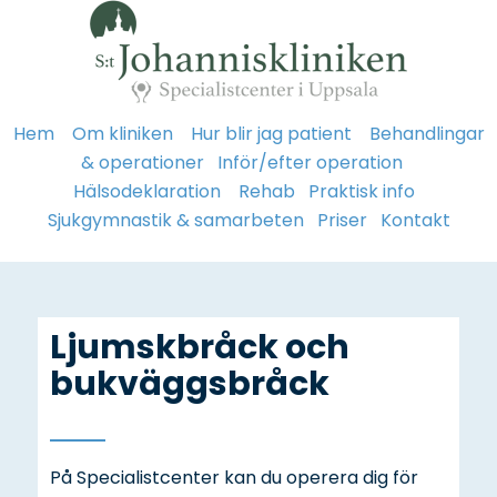
Hem
Om kliniken
Hur blir jag patient
Behandlingar
& operationer
Inför/efter operation
Hälsodeklaration
Rehab
Praktisk info
Sjukgymnastik & samarbeten
Priser
Kontakt
Ljumskbråck och
bukväggsbråck
På Specialistcenter kan du operera dig för