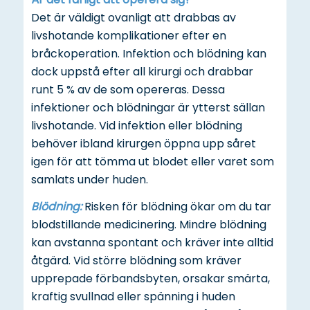
Det är väldigt ovanligt att drabbas av
livshotande komplikationer efter en
bråckoperation. Infektion och blödning kan
dock uppstå efter all kirurgi och drabbar
runt 5 % av de som opereras. Dessa
infektioner och blödningar är ytterst sällan
livshotande. Vid infektion eller blödning
behöver ibland kirurgen öppna upp såret
igen för att tömma ut blodet eller varet som
samlats under huden.
Blödning:
Risken för blödning ökar om du tar
blodstillande medicinering. Mindre blödning
kan avstanna spontant och kräver inte alltid
åtgärd. Vid större blödning som kräver
upprepade förbandsbyten, orsakar smärta,
kraftig svullnad eller spänning i huden