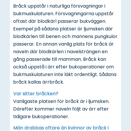
Bråck uppstår i naturliga försvagningar i
bukmuskulaturen. Försvagningarna uppstår
oftast där blodkärl passerar bukväggen.
Exempel på sådana platser är ljumsken där
blodkärlen till benen och mannens pungkulor
passerar. En annan vanlig plats för bråck är
naveln där blodkärlen i navelsträngen en
gång passerade till mamman. Bråck kan
också uppstå i ärr efter bukoperationer om
bukmuskulaturen inte läkt ordentligt. Sådana
bråck kallas ärrbråck.
Var sitter bråcken?
Vanligaste platsen för bråck är i ljumsken.
Därefter kommer naveln följt av ärr efter
tidigare bukoperationer.
Män drabbas oftare än kvinnor av bråck i