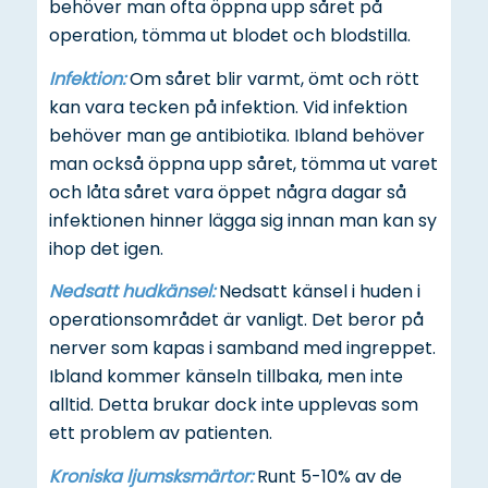
behöver man ofta öppna upp såret på
operation, tömma ut blodet och blodstilla.
Infektion:
Om såret blir varmt, ömt och rött
kan vara tecken på infektion. Vid infektion
behöver man ge antibiotika. Ibland behöver
man också öppna upp såret, tömma ut varet
och låta såret vara öppet några dagar så
infektionen hinner lägga sig innan man kan sy
ihop det igen.
Nedsatt hudkänsel:
Nedsatt känsel i huden i
operationsområdet är vanligt. Det beror på
nerver som kapas i samband med ingreppet.
Ibland kommer känseln tillbaka, men inte
alltid. Detta brukar dock inte upplevas som
ett problem av patienten.
Kroniska ljumsksmärtor:
Runt 5-10% av de