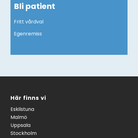
Bli patient
Fritt vårdval
Egenremiss
Här finns vi
Eskilstuna
Malmö
Uppsala
Stockholm