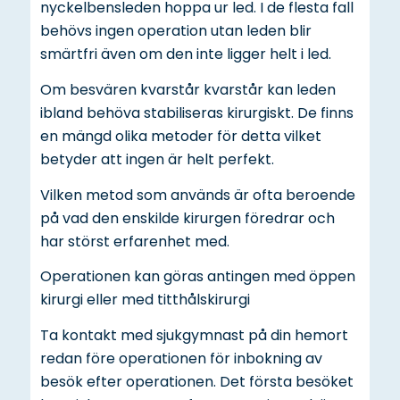
nyckelbensleden hoppa ur led. I de flesta fall
behövs ingen operation utan leden blir
smärtfri även om den inte ligger helt i led.
Om besvären kvarstår kvarstår kan leden
ibland behöva stabiliseras kirurgiskt. De finns
en mängd olika metoder för detta vilket
betyder att ingen är helt perfekt.
Vilken metod som används är ofta beroende
på vad den enskilde kirurgen föredrar och
har störst erfarenhet med.
Operationen kan göras antingen med öppen
kirurgi eller med titthålskirurgi
Ta kontakt med sjukgymnast på din hemort
redan före operationen för inbokning av
besök efter operationen. Det första besöket