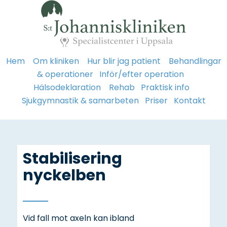
Hem
Om kliniken
Hur blir jag patient
Behandlingar
& operationer
Inför/efter operation
Hälsodeklaration
Rehab
Praktisk info
Sjukgymnastik & samarbeten
Priser
Kontakt
Stabilisering
nyckelben
Vid fall mot axeln kan ibland